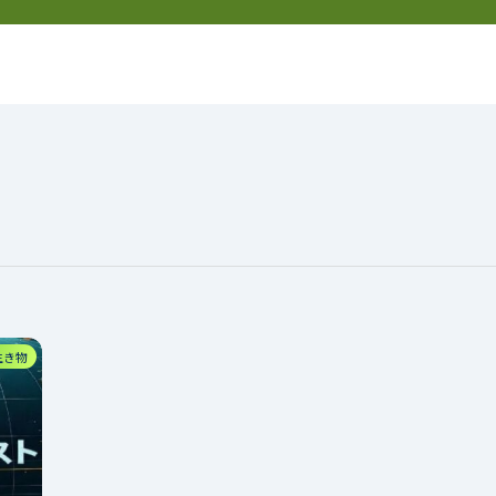
然
新着記事
特定商取引法表記
生き物