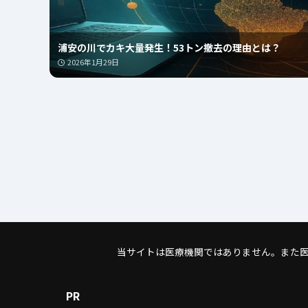
浦安の川でカキ大量発生！53トン撤去の理由とは？
2026年1月29日
当サイトは医療機関ではありません。また
PR