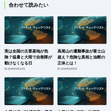
合わせて読みたい
実は全国の主要基地が危
高尾山の遭難事故が富士山
険？猛暑と大雨で自衛隊が
超え？危険な真相と油断の
動けなくなる日
正体とは！
2026年8月10日
2026年8月9日