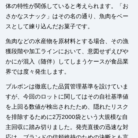
体の特性が関係していると考えられます。「お
さかなスナック」はその名の通り、魚肉をベー
スとして練り込んだお菓子です。
魚肉などの水産物を原材料とする場合、その漁
獲段階や加工ラインにおいて、意図せずえびや
かにが混入（随伴）してしまうケースが食品業
界では度々発生します。
ブルボンは徹底した品質管理基準を設けていま
すが、今回のロットに関してはその自社基準値
を上回る数値が検出されたため、隠れたリスク
を排除するために2万2000袋という大規模な自
主回収に踏み切りました。発売直後の迅速な対
応は、ブランドの信頼維持のための決断とも言