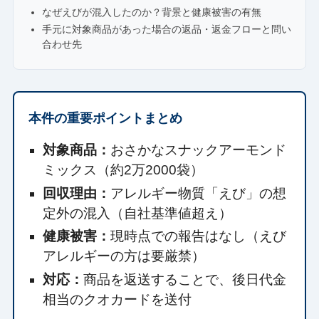
なぜえびが混入したのか？背景と健康被害の有無
手元に対象商品があった場合の返品・返金フローと問い
合わせ先
本件の重要ポイントまとめ
対象商品：
おさかなスナックアーモンド
ミックス（約2万2000袋）
回収理由：
アレルギー物質「えび」の想
定外の混入（自社基準値超え）
健康被害：
現時点での報告はなし（えび
アレルギーの方は要厳禁）
対応：
商品を返送することで、後日代金
相当のクオカードを送付