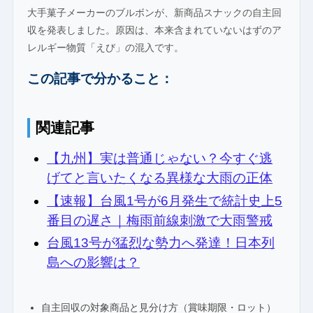
大手菓子メーカーのブルボンが、新商品スナックの自主回
収を発表しました。原因は、本来含まれていないはずのア
レルギー物質「えび」の混入です。
この記事で分かること：
関連記事
【九州】実は普通じゃない？今すぐ逃
げてと言いたくなる異様な大雨の正体
【速報】台風1号が6月発生で統計史上5
番目の遅さ｜梅雨前線刺激で大雨警戒
台風13号が猛烈な勢力へ発達！日本列
島への影響は？
自主回収の対象商品と見分け方（賞味期限・ロット）