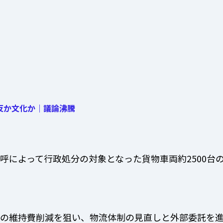
反か文化か｜議論沸騰
呼によって行政処分の対象となった貨物車両約2500台
の維持費削減を狙い、物流体制の見直しと外部委託を