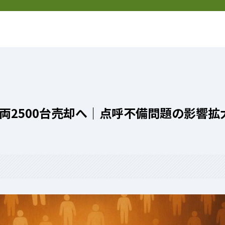
然
新着記事
特定商取引法表記
両2500台売却へ｜点呼不備問題の影響拡