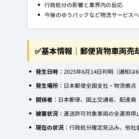
行政処分の影響と業界内の反応
今後のゆうパックなど物流サービス
✅基本情報｜郵便貨物車両売
発生日時
：2025年6月14日判明（通知は
発生場所
：日本郵便全国支社・物流拠点
関係者
：日本郵便、国土交通省、配達員
被害状況
：運送許可対象車両の全運用停
現在の状況
：行政処分確定見込み、他社