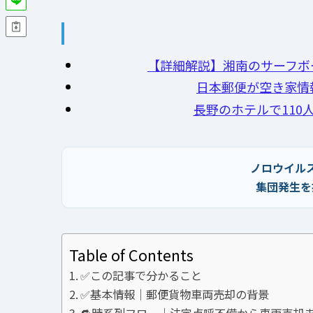
【詳細解説】湘南のサーフボ
日本郵便が空き家情
長野のホテルで110
ノロウイル
集団発生を
Table of Contents
✅この記事で分かること
✅基本情報｜郵便貨物車両売却の背景
🔁時系列フロー｜法定点呼不備から車両売却