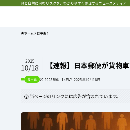
食と自然に潜むリスクを、わかりやすく整理するニュースメディア
プラネット・チェックリスト｜自
と食のトレンドの真相を読み解く
ホーム
食中毒
2025
【速報】日本郵便が貨物車
10/18
食中毒
2025年6月14日
2025年10月18日
当ページのリンクには広告が含まれています。