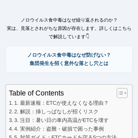
ノロウイルス食中毒はなぜ繰り返されるのか？
実は、見落とされがちな原因が存在します。詳しくはこちら
で解説しています👇
ノロウイルス食中毒はなぜ防げない？
集団発生を招く意外な落とし穴とは
Table of Contents
1. 最新速報：ETCが使えなくなる理由？
2. 解説：挿しっぱなしが招くリスク
3. 注目：暑い日の車内高温がETCを壊す
4. 実例紹介：盗難・破損で困った事例
5. 対策ガイド：ETCカードを守る5つの方法