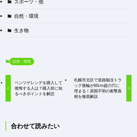
スポーツ・他
自然・環境
生き物
自然・環境
札幌市北区で道路陥没トラ
ベンツゲレンデを購入して
ック後輪が60cm超の穴に
後悔する人は？購入前に知
埋まる！原因不明の衝撃真
るべきポイントを解説
相を徹底解説
合わせて読みたい