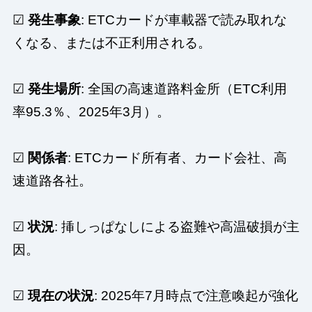
☑
発生事象
: ETCカードが車載器で読み取れな
くなる、または不正利用される。
☑
発生場所
: 全国の高速道路料金所（ETC利用
率95.3％、2025年3月）。
☑
関係者
: ETCカード所有者、カード会社、高
速道路各社。
☑
状況
: 挿しっぱなしによる盗難や高温破損が主
因。
☑
現在の状況
: 2025年7月時点で注意喚起が強化