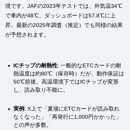
境です。JAFの2023年テストでは、外気温34℃
で車内が48℃、ダッシュボードは57.8℃に上
昇。最新の2025年調査（推定）でも同様の結果
が予想されます。
ICチップの耐熱性
: 一般的なETCカードの耐
熱温度は約80℃（保存時）だが、動作保証は
50℃前後。高温環境下ではICチップが変形
し、読み取り不能に。
実例
: X上で「夏場にETCカードが読み取れ
なくなった」「再発行に1,000円かかった」
との声が多数。