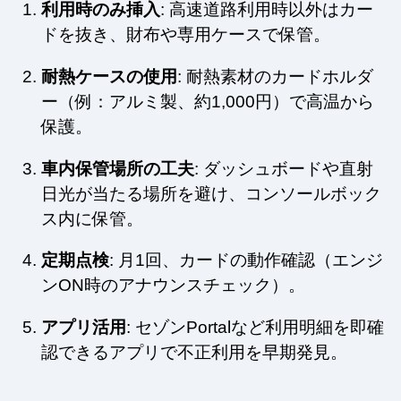
利用時のみ挿入
: 高速道路利用時以外はカー
ドを抜き、財布や専用ケースで保管。
耐熱ケースの使用
: 耐熱素材のカードホルダ
ー（例：アルミ製、約1,000円）で高温から
保護。
車内保管場所の工夫
: ダッシュボードや直射
日光が当たる場所を避け、コンソールボック
ス内に保管。
定期点検
: 月1回、カードの動作確認（エンジ
ンON時のアナウンスチェック）。
アプリ活用
: セゾンPortalなど利用明細を即確
認できるアプリで不正利用を早期発見。