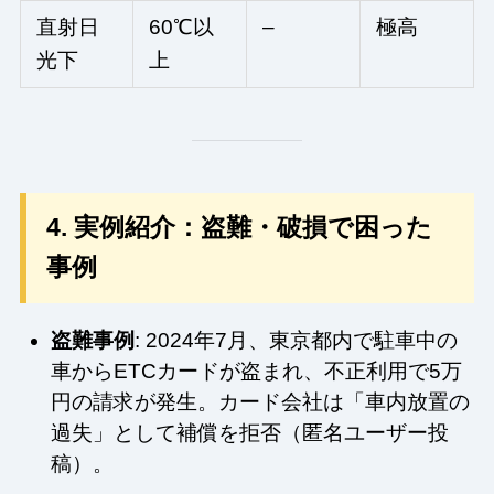
直射日
60℃以
–
極高
光下
上
4. 実例紹介：盗難・破損で困った
事例
盗難事例
: 2024年7月、東京都内で駐車中の
車からETCカードが盗まれ、不正利用で5万
円の請求が発生。カード会社は「車内放置の
過失」として補償を拒否（匿名ユーザー投
稿）。