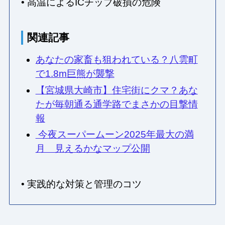
• 高温によるICチップ破損の危険
関連記事
あなたの家畜も狙われている？八雲町
で1.8m巨熊が襲撃
【宮城県大崎市】住宅街にクマ？あな
たが毎朝通る通学路でまさかの目撃情
報
今夜スーパームーン2025年最大の満
月 見えるかなマップ公開
• 実践的な対策と管理のコツ