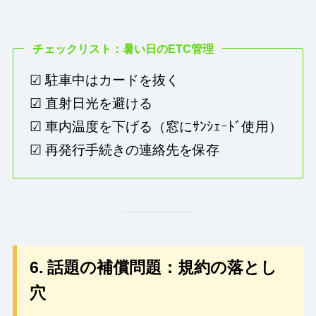
チェックリスト：暑い日のETC管理
☑ 駐車中はカードを抜く
☑ 直射日光を避ける
☑ 車内温度を下げる（窓にｻﾝｼｪｰﾄﾞ使用）
☑ 再発行手続きの連絡先を保存
6. 話題の補償問題：規約の落とし
穴