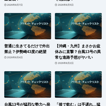
2026年8月7日
2026年8月5日
普通に生きてるだけで外出
【沖縄・九州】まさかお盆
禁止？伊勢崎43度の絶望
休みに直撃？台風13号の異
常な進路予想がヤバい
2026年8月4日
2026年8月2日
台風13号が猛烈な勢力へ発
「後で飲む」は手遅れ…猛