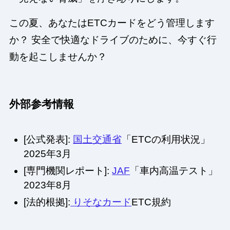
この夏、あなたはETCカードをどう管理します
か？ 安全で快適なドライブのために、今すぐ行
動を起こしませんか？
外部参考情報
[公式発表]:
国土交通省
「ETCの利用状況」
2025年3月
[専門機関レポート]:
JAF
「車内高温テスト」
2023年8月
[法的根拠]:
りそなカード
ETC規約