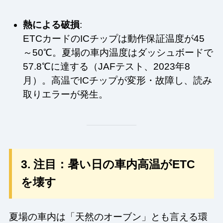
熱による破損
:
ETCカードのICチップは動作保証温度が45
～50℃。夏場の車内温度はダッシュボードで
57.8℃に達する（JAFテスト、2023年8
月）。高温でICチップが変形・故障し、読み
取りエラーが発生。
3. 注目：暑い日の車内高温がETC
を壊す
夏場の車内は「天然のオーブン」とも言える環