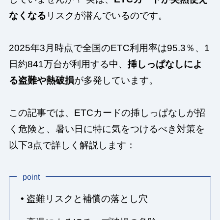
なくなる
リスクが潜んでいるのです。
2025年3月時点で全国のETC利用率は95.3％、1
日約841万台が利用する中、
挿しっぱなしによ
る盗難や熱破損
が多発しています。
この記事では、ETCカードの挿しっぱなしが招
く危険と、暑い日に特に気をつけるべき対策を
以下3点で詳しく解説します：
point
• 盗難リスクと補償の落とし穴