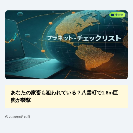
生き物
あなたの家畜も狙われている？八雲町で1.8m巨
熊が襲撃
2026年8月10日