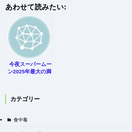
あわせて読みたい:
今夜スーパームー
ン2025年最大の満
月 見えるかなマ
ップ公開
カテゴリー
食中毒