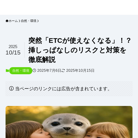
プラネット・チェックリスト｜自然
と食のトレンドの真相を読み解く
ホーム
自然・環境
突然「ETCが使えなくなる」！？
2025
挿しっぱなしのリスクと対策を
10/15
徹底解説
2025年7月6日
2025年10月15日
自然・環境
当ページのリンクには広告が含まれています。