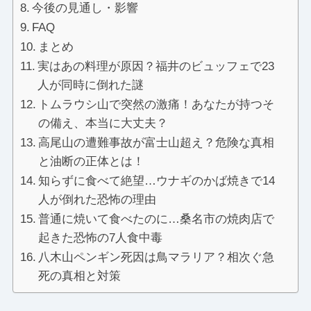
今後の見通し・影響
FAQ
まとめ
実はあの料理が原因？福井のビュッフェで23
人が同時に倒れた謎
トムラウシ山で突然の激痛！あなたが持つそ
の備え、本当に大丈夫？
高尾山の遭難事故が富士山超え？危険な真相
と油断の正体とは！
知らずに食べて絶望…ウナギのかば焼きで14
人が倒れた恐怖の理由
普通に焼いて食べたのに…桑名市の焼肉店で
起きた恐怖の7人食中毒
八木山ペンギン死因は鳥マラリア？相次ぐ急
死の真相と対策