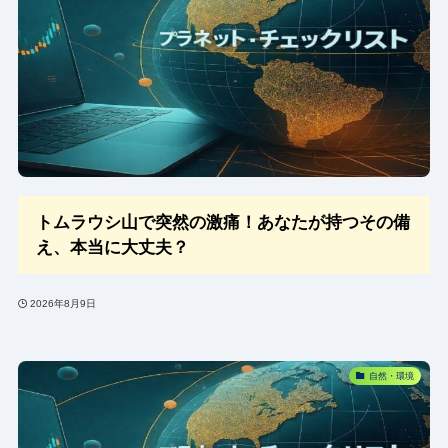
トムラウシ山で突然の激痛！あなたが持つその備
え、本当に大丈夫？
2026年8月9日
自然・環境