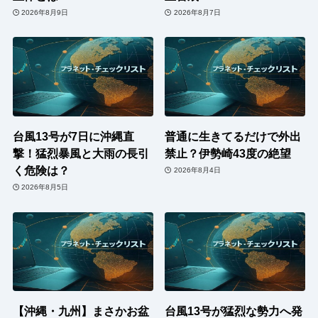
2026年8月9日
2026年8月7日
台風13号が7日に沖縄直
普通に生きてるだけで外出
撃！猛烈暴風と大雨の長引
禁止？伊勢崎43度の絶望
く危険は？
2026年8月4日
2026年8月5日
【沖縄・九州】まさかお盆
台風13号が猛烈な勢力へ発