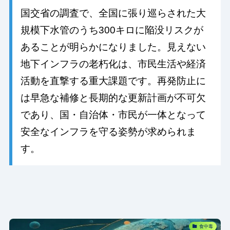
国交省の調査で、全国に張り巡らされた大
規模下水管のうち300キロに陥没リスクが
あることが明らかになりました。見えない
地下インフラの老朽化は、市民生活や経済
活動を直撃する重大課題です。再発防止に
は早急な補修と長期的な更新計画が不可欠
であり、国・自治体・市民が一体となって
安全なインフラを守る姿勢が求められま
す。
食中毒