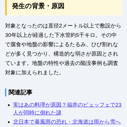
発生の背景・原因
対象となったのは直径2メートル以上で敷設から
30年以上が経過した下水管約5千キロ。その中
で腐食や地盤の影響によるたるみ、ひび割れな
どが多く見つかり、構造的な弱さが原因とされ
ています。地盤の特性や過去の陥没事例も調査
対象に加えられました。
関連記事
実はあの料理が原因？福井のビュッフェで23
人が同時に倒れた謎
北日本で暴風雨の恐れ・北海道は雨から雪へ