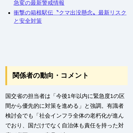
急変の最新警戒情報
衝撃の箱根駅伝〝クマ出没懸念〟最新リスク
と安全対策
関係者の動向・コメント
国交省の担当者は「今後1年以内に緊急度1の区
間から優先的に対策を進める」と強調。有識者
検討会でも「社会インフラ全体の老朽化が進ん
でおり、国だけでなく自治体も責任を持った対