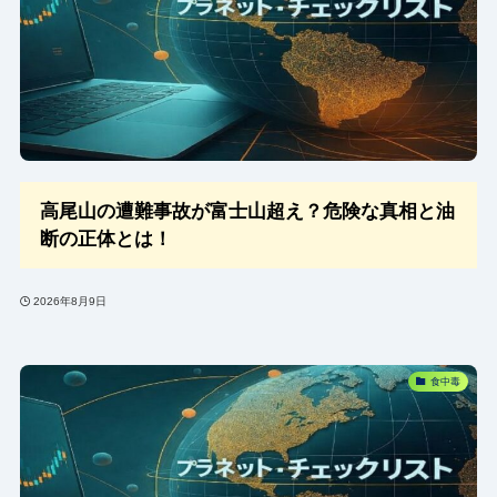
高尾山の遭難事故が富士山超え？危険な真相と油
断の正体とは！
2026年8月9日
食中毒