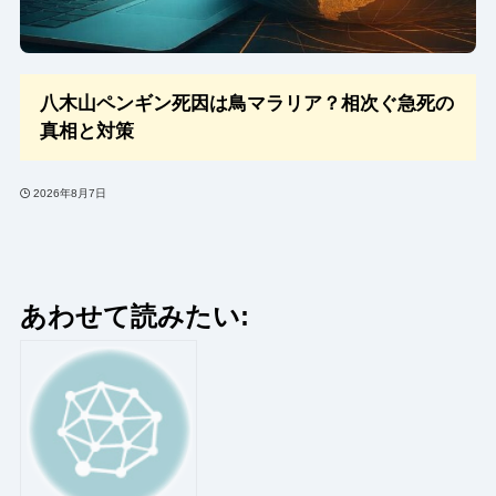
八木山ペンギン死因は鳥マラリア？相次ぐ急死の
真相と対策
2026年8月7日
あわせて読みたい: