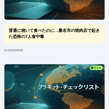
普通に焼いて食べたのに…桑名市の焼肉店で起き
た恐怖の7人食中毒
2026年8月8日
生き物