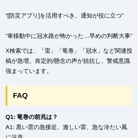
“[防災アプリ]を活用すべき。通知が役に立つ”
“車移動中に冠水路が怖かった…早めの判断大事”
X検索では、「雷」「竜巻」「冠水」など関連投
稿が急増。肯定的/懸念の声が拮抗し、警戒意識
強まっています。
FAQ
Q1: 竜巻の前兆は？
A1: 黒い雲の急接近、激しい雷、急な冷たい風
に注意。