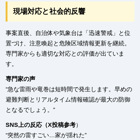
現場対応と社会的反響
事案直後、自治体や気象台は「迅速警戒」と位
置づけ、注意喚起と危険区域情報更新を継続。
専門家からも適切な対応との評価が出ていま
す。
専門家の声
“急な雷雨や竜巻は短時間で発生します。早めの
避難判断とリアルタイム情報確認が最大の防御
となるでしょう。”
SNS上の反応（X投稿参考
）
“突然の雷すごい…家が揺れた”