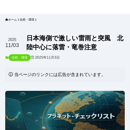
プラネット・チェックリスト｜自然
と食のトレンドの真相を読み解く
ホーム
自然・環境
日本海側で激しい雷雨と突風 北
2025
11/03
陸中心に落雷・竜巻注意
2025年11月3日
自然・環境
当ページのリンクには広告が含まれています。