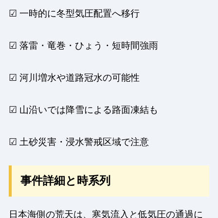
☑ 一時的に冬型気圧配置へ移行
☑ 落雷・竜巻・ひょう・短時間強雨
☑ 河川増水や道路冠水の可能性
☑ 山沿いでは降雪による路面凍結も
☑ 土砂災害・浸水警戒区域で注意
事件詳細と時系列
日本海側の荒天は、寒気流入と低気圧の通過に