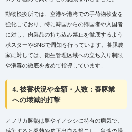
動物検疫所では、空港や港湾での手荷物検査を
強化しており、特に韓国からの帰国者や入国者
に対し、肉製品の持ち込み禁止を徹底するよう
ポスターやSNSで周知を行っています。養豚農
家に対しては、衛生管理区域への立ち入り制限
や消毒の徹底を改めて指導しています。
4. 被害状況や金額・人数：養豚業
への壊滅的打撃
アフリカ豚熱は豚やイノシシに特有の病気で、
感染すると発熱や皮下出血を起こし、急性の場