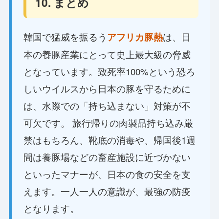
10. まとめ
韓国で猛威を振るう
は、日
アフリカ豚熱
本の養豚産業にとって史上最大級の脅威
となっています。致死率100%という恐ろ
しいウイルスから日本の豚を守るために
は、水際での「持ち込まない」対策が不
可欠です。 旅行帰りの肉製品持ち込み厳
禁はもちろん、靴底の消毒や、帰国後1週
間は養豚場などの畜産施設に近づかない
といったマナーが、日本の食の安全を支
えます。一人一人の意識が、最強の防疫
となります。