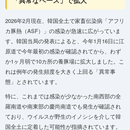
「異常なペース」で拡大
2026年2月現在、韓国全土で家畜伝染病「アフリ
カ豚熱（ASF）」の感染が急速に広がっていま
す。韓国当局の発表によると、今年1月16日に江
原道で今年最初の感染が確認されてから、わず
か1ヶ月弱で10カ所の養豚場に拡大しました。こ
れは例年の発生頻度を大きく上回る「異常事
態」とされています。
特に、これまでは感染が少なかった南西部の全
羅南道や南東部の慶尚南道でも発生が確認され
ており、ウイルスが野生のイノシシを介して韓
国全土に定着した可能性が指摘されています。