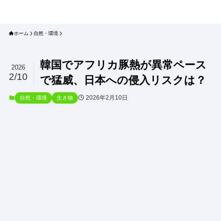
プラネット・チェックリスト｜自然
と食のトレンドの真相を読み解く
ホーム
自然・環境
韓国でアフリカ豚熱が異常ペース
2026
2/10
で猛威、日本への侵入リスクは？
2026年2月10日
自然・環境
生き物