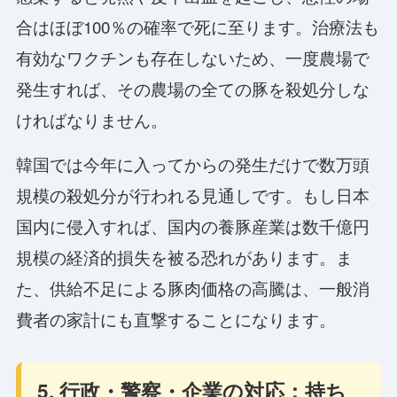
合はほぼ100％の確率で死に至ります。治療法も
有効なワクチンも存在しないため、一度農場で
発生すれば、その農場の全ての豚を殺処分しな
ければなりません。
韓国では今年に入ってからの発生だけで数万頭
規模の殺処分が行われる見通しです。もし日本
国内に侵入すれば、国内の養豚産業は数千億円
規模の経済的損失を被る恐れがあります。ま
た、供給不足による豚肉価格の高騰は、一般消
費者の家計にも直撃することになります。
5. 行政・警察・企業の対応：持ち