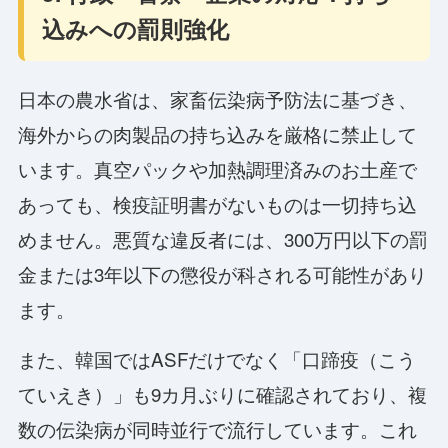
込みへの罰則強化
日本の農水省は、家畜伝染病予防法に基づき、
海外からの肉製品の持ち込みを厳格に禁止して
います。真空パックや加熱調理済みのお土産で
あっても、検疫証明書がないものは一切持ち込
めません。悪質な違反者には、300万円以下の罰
金または3年以下の懲役が科される可能性があり
ます。
また、韓国ではASFだけでなく「口蹄疫（こう
ていえき）」も9カ月ぶりに確認されており、複
数の伝染病が同時並行で流行しています。これ