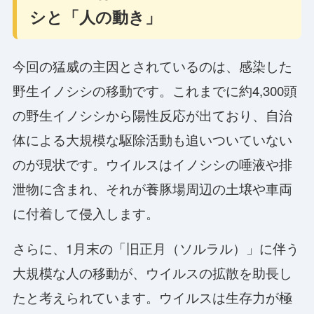
シと「人の動き」
今回の猛威の主因とされているのは、感染した
野生イノシシの移動です。これまでに約4,300頭
の野生イノシシから陽性反応が出ており、自治
体による大規模な駆除活動も追いついていない
のが現状です。ウイルスはイノシシの唾液や排
泄物に含まれ、それが養豚場周辺の土壌や車両
に付着して侵入します。
さらに、1月末の「旧正月（ソルラル）」に伴う
大規模な人の移動が、ウイルスの拡散を助長し
たと考えられています。ウイルスは生存力が極