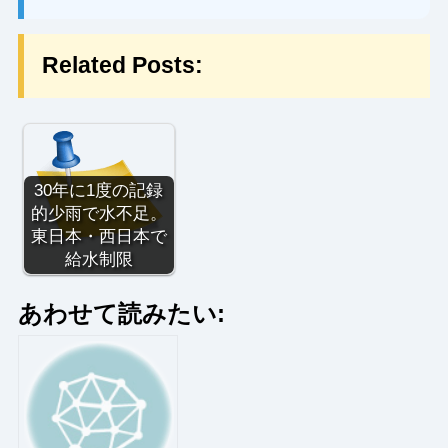
Related Posts:
30年に1度の記録
的少雨で水不足。
東日本・西日本で
給水制限
あわせて読みたい: