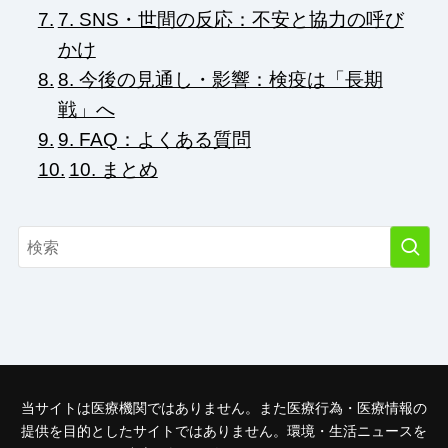
7. SNS・世間の反応：不安と協力の呼び
かけ
8. 今後の見通し・影響：検疫は「長期
戦」へ
9. FAQ：よくある質問
10. まとめ
当サイトは医療機関ではありません。また医療行為・医療情報の
提供を目的としたサイトではありません。環境・生活ニュースを