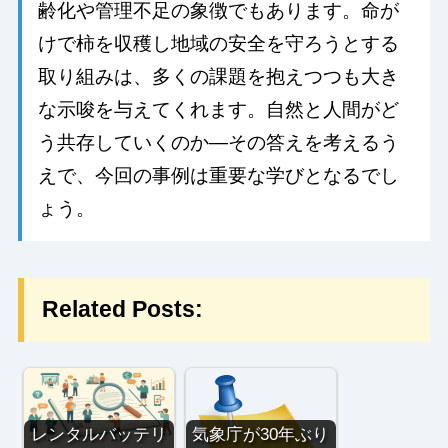
齢化や管理不足の象徴でもあります。命が
けで柿を収穫し地域の安全を守ろうとする
取り組みは、多くの課題を抱えつつも大き
な示唆を与えてくれます。自然と人間がど
う共存していくのか—その答えを考えるう
えで、今回の事例は重要な学びとなるでし
ょう。
Related Posts:
レンタルバッテリ
気象庁が30年ぶり