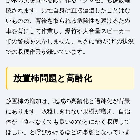
が木の実を食べる際に作る「クマ棚」も多数確
認されます。男性自身は直接遭遇したことはな
いものの、背後を取られる危険性を避けるため
車を背にして作業し、爆竹や大音量スピーカー
での警戒を欠かしません。まさに“命がけ”の状況
での収穫作業が続いています。
放置柿問題と高齢化
放置柿の増加は、地域の高齢化と過疎化が背景
にあります。収穫しきれない果樹が増え、自治
体が「食べなくても良いのでとにかく収穫して
ほしい」と呼びかけるほどの事態となっていま