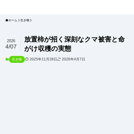
プラネット・チェックリスト｜自然
と食のトレンドの真相を読み解く
ホーム
生き物
放置柿が招く深刻なクマ被害と命
2026
4/07
がけ収穫の実態
2025年11月28日
2026年4月7日
生き物