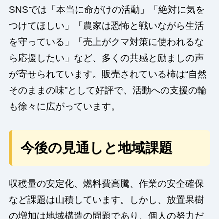
SNSでは「本当に命がけの活動」「絶対に気を
つけてほしい」「農家は恐怖と戦いながら生活
を守っている」「売上がクマ対策に使われるな
ら応援したい」など、多くの共感と励ましの声
が寄せられています。販売されている柿は“自然
そのままの味”として好評で、活動への支援の輪
も徐々に広がっています。
今後の見通しと地域課題
収穫量の安定化、燃料費高騰、作業の安全確保
など課題は山積しています。しかし、放置果樹
の増加は地域構造の問題であり、個人の努力だ