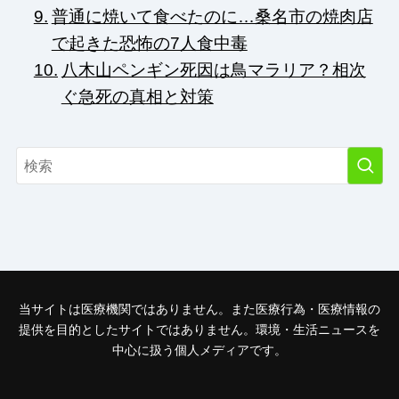
普通に焼いて食べたのに…桑名市の焼肉店
で起きた恐怖の7人食中毒
八木山ペンギン死因は鳥マラリア？相次
ぐ急死の真相と対策
当サイトは医療機関ではありません。また医療行為・医療情報の
提供を目的としたサイトではありません。環境・生活ニュースを
中心に扱う個人メディアです。