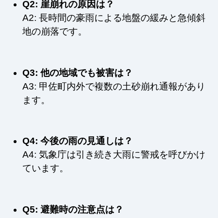
Q2: 崖崩れの原因は？
A2: 長時間の豪雨による地盤の緩みと急傾斜
地の崩落です。
Q3: 他の地域でも被害は？
A3: 甲佐町内外で複数の土砂崩れ通報があり
ます。
Q4: 今後の雨の見通しは？
A4: 気象庁は引き続き大雨に警戒を呼びかけ
ています。
Q5: 避難時の注意点は？