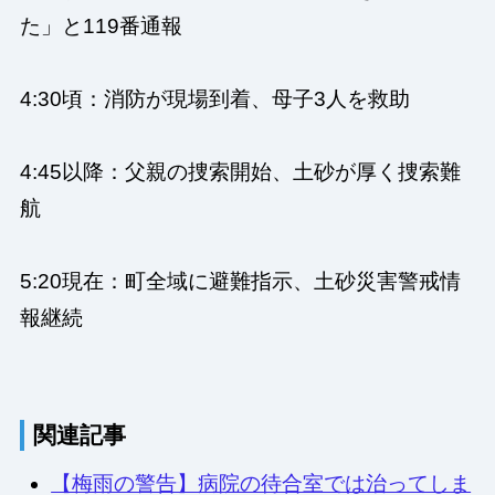
た」と119番通報
4:30頃：消防が現場到着、母子3人を救助
4:45以降：父親の捜索開始、土砂が厚く捜索難
航
5:20現在：町全域に避難指示、土砂災害警戒情
報継続
関連記事
【梅雨の警告】病院の待合室では治ってしま