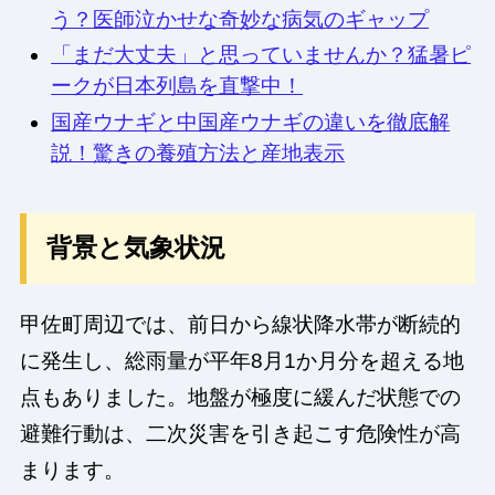
う？医師泣かせな奇妙な病気のギャップ
「まだ大丈夫」と思っていませんか？猛暑ピ
ークが日本列島を直撃中！
国産ウナギと中国産ウナギの違いを徹底解
説！驚きの養殖方法と産地表示
背景と気象状況
甲佐町周辺では、前日から線状降水帯が断続的
に発生し、総雨量が平年8月1か月分を超える地
点もありました。地盤が極度に緩んだ状態での
避難行動は、二次災害を引き起こす危険性が高
まります。