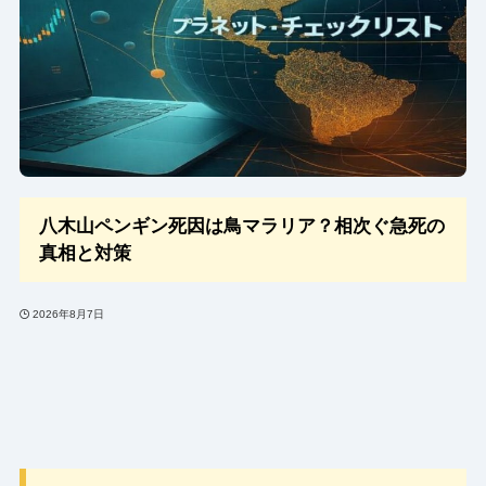
八木山ペンギン死因は鳥マラリア？相次ぐ急死の
真相と対策
2026年8月7日