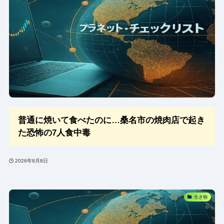
普通に焼いて食べたのに…桑名市の焼肉店で起き
た恐怖の7人食中毒
2026年8月8日
生き物