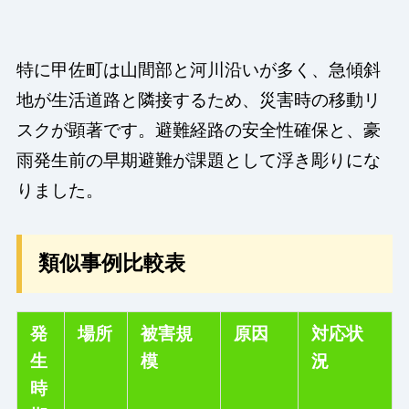
特に甲佐町は山間部と河川沿いが多く、急傾斜
地が生活道路と隣接するため、災害時の移動リ
スクが顕著です。避難経路の安全性確保と、豪
雨発生前の早期避難が課題として浮き彫りにな
りました。
類似事例比較表
発
場所
被害規
原因
対応状
生
模
況
時