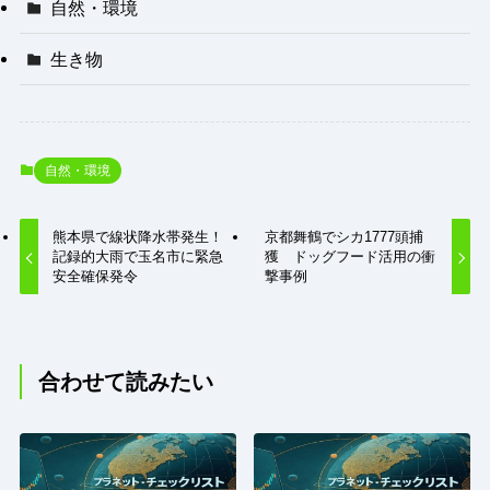
自然・環境
生き物
自然・環境
熊本県で線状降水帯発生！
京都舞鶴でシカ1777頭捕
記録的大雨で玉名市に緊急
獲 ドッグフード活用の衝
安全確保発令
撃事例
合わせて読みたい