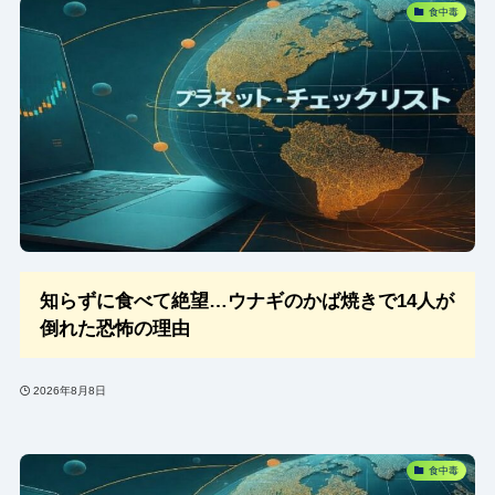
食中毒
知らずに食べて絶望…ウナギのかば焼きで14人が
倒れた恐怖の理由
2026年8月8日
食中毒