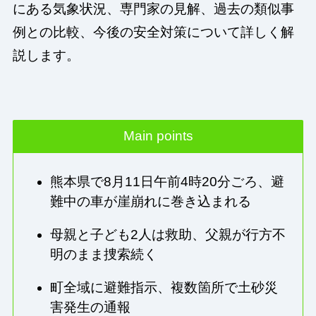
にある気象状況、専門家の見解、過去の類似事
例との比較、今後の安全対策について詳しく解
説します。
Main points
熊本県で8月11日午前4時20分ごろ、避
難中の車が崖崩れに巻き込まれる
母親と子ども2人は救助、父親が行方不
明のまま捜索続く
町全域に避難指示、複数箇所で土砂災
害発生の通報