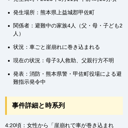
発生場所：熊本県上益城郡甲佐町
関係者：避難中の家族4人（父・母・子ども2
人）
状況：車ごと崖崩れに巻き込まれる
現在の状況：母子3人救助、父親行方不明
発表：消防・熊本県警・甲佐町役場による避
難指示発令中
事件詳細と時系列
4:20頃：女性から「崖崩れで車が巻き込まれ