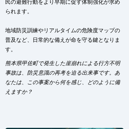
民の避難行動をより早期に促す体制強化が求め
られます。
地域防災訓練やリアルタイムの危険度マップの
普及など、日常的な備えが命を守る鍵となりま
す。
熊本県甲佐町で発生した崖崩れによる行方不明
事故は、防災意識の再考を迫る出来事です。あ
なたは、この事案から何を感じ、どのように備
えますか？