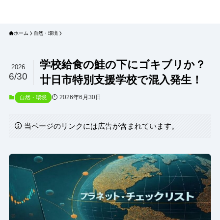
プラネット・チェックリスト｜自然
と食のトレンドの真相を読み解く
ホーム
自然・環境
学校給食の鮭の下にゴキブリか？
2026
6/30
廿日市特別支援学校で混入発生！
2026年6月30日
自然・環境
当ページのリンクには広告が含まれています。