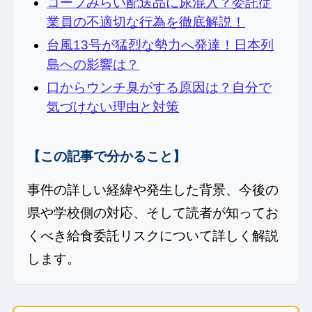
コープみらい配送品に尿混入？委託従
業員の不適切な行為を徹底解説！
台風13号が猛烈な勢力へ発達！日本列
島への影響は？
口からウンチ臭がする原因は？自分で
気づけない理由と対策
【この記事で分かること】
事件の詳しい経緯や発生した背景、今後の
県や学校側の対応、そして読者が知ってお
くべき給食委託リスクについて詳しく解説
します。