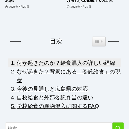
2026年7月29日
2026年7月28日
Toggle Table of Co
目次
何が起きたのか？給食混入の詳しい経緯
なぜ起きた？背景にある「委託給食」の現
状
今後の見通しと広島県の対応
自校給食と外部委託弁当の違い
学校給食の異物混入に関するFAQ