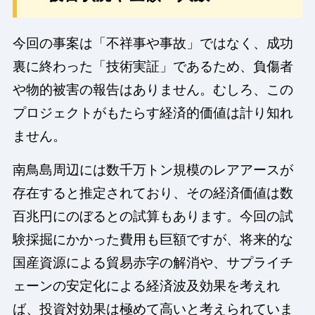
今回の事案は「不祥事や事故」ではなく、成功
裏に終わった「技術実証」であるため、負傷者
や物的被害の報告はありません。むしろ、この
プロジェクトがもたらす経済的価値は計り知れ
ません。
南鳥島周辺には数千万トン規模のレアアースが
存在すると推定されており、その経済価値は数
百兆円にのぼるとの試算もあります。今回の試
験採掘にかかった費用も巨額ですが、将来的な
国産資源による貿易赤字の解消や、サプライチ
ェーンの安定化による経済波及効果を考えれ
ば、投資対効果は極めて高いと考えられていま