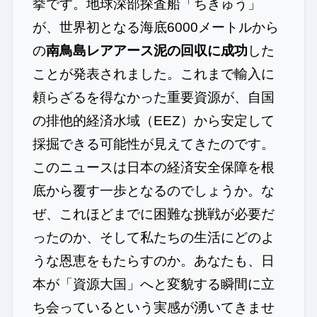
挙です。地球深部探査船「ちきゅう」
が、世界初となる海底6000メートルから
の
南鳥島レアアース泥の回収に成功
した
ことが発表されました。これまで輸入に
頼らざるを得なかった重要資源が、自国
の排他的経済水域（EEZ）から安定して
採掘できる可能性が見えてきたのです。
このニュースは日本の経済安全保障を根
底から覆す一歩となるのでしょうか。な
ぜ、これほどまでに困難な挑戦が必要だ
ったのか、そして私たちの生活にどのよ
うな恩恵をもたらすのか。あなたも、日
本が「資源大国」へと変貌する瞬間に立
ち会っているという実感が湧いてきませ