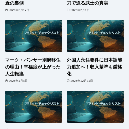
近の裏側
刀で迫る武士の真実
2026年2月17日
2026年2月1日
マーク・パンサー別府移住
外国人永住要件に日本語能
の理由！幸福度が上がった
力追加へ！収入基準も厳格
人生転換
化
2026年1月4日
2025年12月31日