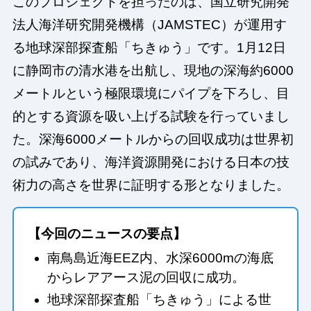
このプロジェクトを担ったのは、国立研究開発
法人海洋研究開発機構（JAMSTEC）が運用す
る地球深部探査船「ちきゅう」です。1月12日
に静岡市の清水港を出航し、現地の深海約6000
メートルという極限環境にパイプを下ろし、目
的とする資源を吸い上げる試験を行っていまし
た。深海6000メートルからの回収成功は世界初
の試みであり、海洋資源開発における日本の技
術力の高さを世界に証明する形となりました。
【今回のニュースの要点】
南鳥島近海EEZ内、水深6000mの海底
からレアアース泥の回収に成功。
地球深部探査船「ちきゅう」による世