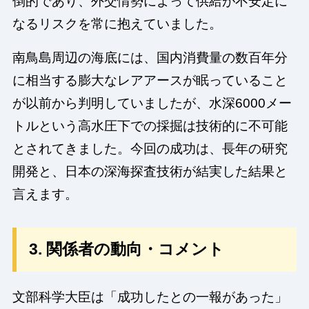
倒的であり、外交情勢によって供給が不安定に
なるリスクを常に抱えていました。
南鳥島周辺の海底には、国内消費量の数百年分
に相当する膨大なレアアースが眠っていること
が以前から判明していましたが、水深6000メー
トルという高水圧下での採掘は技術的に不可能
とされてきました。今回の成功は、長年の研究
開発と、日本の深海探査技術が結実した結果と
言えます。
3. 関係者の動向・コメント
文部科学大臣は「成功したとの一報があった」