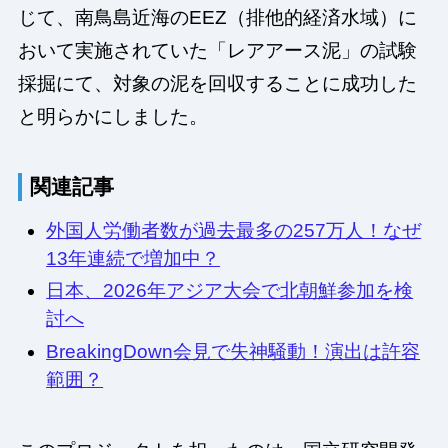
じて、南鳥島近海のEEZ（排他的経済水域）に
おいて実施されていた「レアアース泥」の試験
採掘にて、対象の泥を回収することに成功した
と明らかにしました。
関連記事
外国人労働者数が過去最多の257万人！なぜ
13年連続で増加中？
日本、2026年アジア大会で北朝鮮参加を検
討へ
BreakingDown会見で失神騒動！演出は許容
範囲？