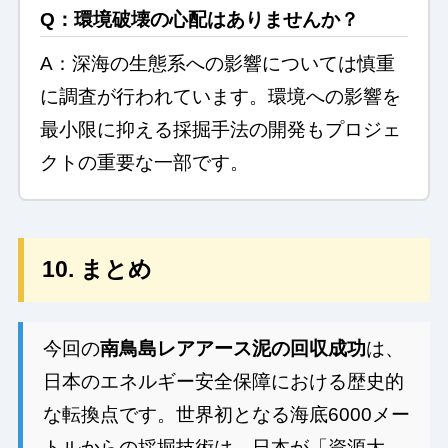
Q：環境破壊の心配はありませんか？
A：深海の生態系への影響については慎重
に調査が行われています。環境への影響を
最小限に抑える採掘手法の開発もプロジェ
クトの重要な一部です。
10. まとめ
今回の
南鳥島レアアース泥の回収成功
は、
日本のエネルギー安全保障における歴史的
な転換点です。世界初となる海底6000メー
トルからの採掘技術は、日本が「資源大