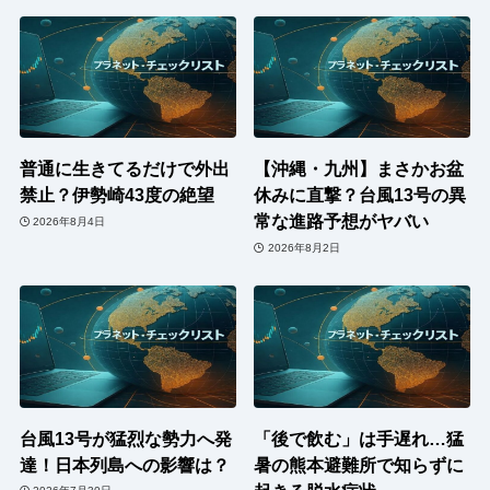
普通に生きてるだけで外出
【沖縄・九州】まさかお盆
禁止？伊勢崎43度の絶望
休みに直撃？台風13号の異
常な進路予想がヤバい
2026年8月4日
2026年8月2日
台風13号が猛烈な勢力へ発
「後で飲む」は手遅れ…猛
達！日本列島への影響は？
暑の熊本避難所で知らずに