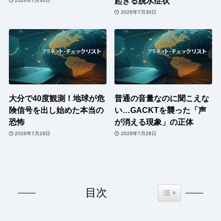
起きる脱水症状
2026年7月30日
2026年7月30日
大分で40度観測！地球が危
普通の音量なのに聞こえな
険信号を出し始めた本当の
い…GACKTを襲った「声
恐怖
が消える現象」の正体
2026年7月29日
2026年7月28日
Toggle Table of Co
目次