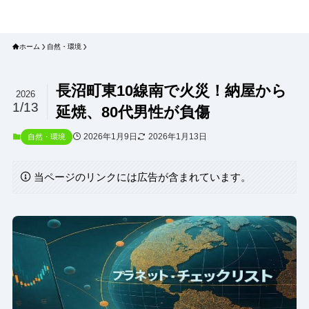
プラネット・チェックリスト｜自然
と食のトレンドの真相を読み解く
ホーム
自然・環境
長沼町東10線南で火災！納屋から
2026
1/13
延焼、80代男性が負傷
2026年1月9日
2026年1月13日
自然・環境
当ページのリンクには広告が含まれています。