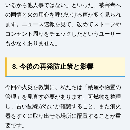
いるから他人事ではない」といった、被害者へ
の同情と火の用心を呼びかける声が多く見られ
ます。ニュース速報を見て、改めてストーブや
コンセント周りをチェックしたというユーザー
も少なくありません。
8. 今後の再発防止策と影響
今回の火災を教訓に、私たちは「納屋や物置の
管理」を見直す必要があります。可燃物を整理
し、古い配線がないか確認すること、また消火
器をすぐに取り出せる場所に配置することが重
要です。