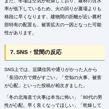
また、冬場は空気が乾燥しており、建材の含水
率が低下しているため、火の回りが夏場よりも
格段に早くなります。建物間の距離が近い農村
部特有の配置も、被害拡大の一因となった可能
性があります。
7. SNS・世間の反応
SNS上では、近隣住民や通りがかった人から
「長沼の方で煙がすごい」「空知の火事、被害
が心配」といった投稿が相次ぎました。
「冬の北海道で火事は本当に怖い」「80代の男
性が心配。早く良くなってほしい」「乾燥して