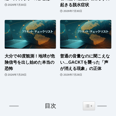
起きる脱水症状
2026年7月30日
2026年7月30日
大分で40度観測！地球が危
普通の音量なのに聞こえな
険信号を出し始めた本当の
い…GACKTを襲った「声
恐怖
が消える現象」の正体
2026年7月29日
2026年7月28日
Toggle Table of Co
目次