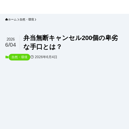
プラネット・チェックリスト｜自然
と食のトレンドの真相を読み解く
ホーム
自然・環境
弁当無断キャンセル200個の卑劣
2026
6/04
な手口とは？
2026年6月4日
自然・環境