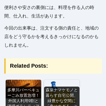
便利さや安さの裏側には、料理を作る人の時
間、仕入れ、生活があります。
今回の出来事は、注文する側の責任と、地域の
店をどう守るかを考えるきっかけになるのかも
しれません。
Related Posts:
多摩川バーベキュ
森泉ナマケモノと
ーごみ放置急増！
暮らす自宅公開、
外国人利用9割と
緑豊かな空間に