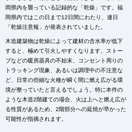
岡県内を襲っている記録的な「乾燥」です。福
岡県内ではこの日まで12日間にわたり、連日
「乾燥注意報」が発表されていました。
木造建築物は乾燥によって建材の含水率が低下
すると、極めて引火しやすくなります。ストー
ブなどの暖房器具の不始末、コンセント周りの
トラッキング現象、あるいは調理中の不注意な
ど、日常の些細な火種が瞬く間に燃え広がる環
境が整っていたと言えるでしょう。特に本件の
ような木造2階建ての場合、火は上へと燃え広が
る性質があるため、2階部分への延焼が早かった
可能性が指摘されます。