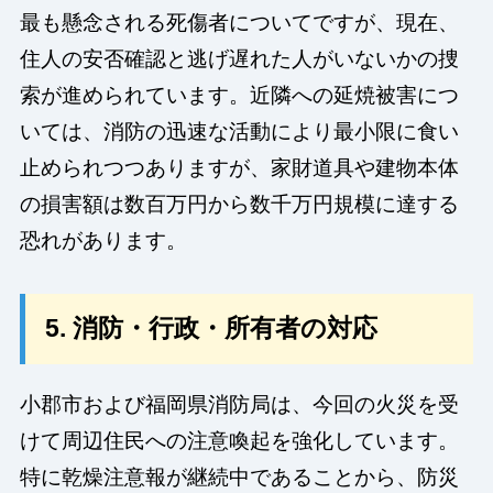
最も懸念される死傷者についてですが、現在、
住人の安否確認と逃げ遅れた人がいないかの捜
索が進められています。近隣への延焼被害につ
いては、消防の迅速な活動により最小限に食い
止められつつありますが、家財道具や建物本体
の損害額は数百万円から数千万円規模に達する
恐れがあります。
5. 消防・行政・所有者の対応
小郡市および福岡県消防局は、今回の火災を受
けて周辺住民への注意喚起を強化しています。
特に乾燥注意報が継続中であることから、防災