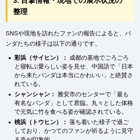
3. 目撃情報・現地での展示状況の
整理
SNSや現地を訪れたファンの報告によると、パ
ンダたちの様子は以下の通りです。
彩浜（サイヒン）：
成都の基地でごろごろ
と寝転ぶ愛らしい姿を見せ、中国語で「日本
から来たパンダは本当にかわいい」と絶賛さ
れている。
シャンシャン：
雅安市のセンターで「最も
有名なパンダ」として君臨。丸々とした体格
で元気に竹を食べる姿が確認されている。
桃浜（トウヒン）：
落ち着いた様子で過ご
しており、かつてのファンが祈るように見守
る姿が印象的。