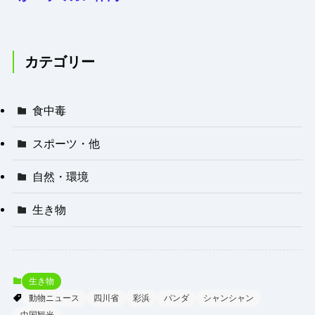
60センチごみの衝
撃！
カテゴリー
食中毒
スポーツ・他
自然・環境
生き物
生き物
動物ニュース
四川省
彩浜
パンダ
シャンシャン