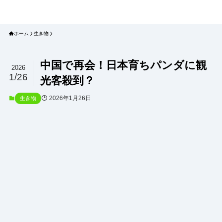
プラネット・チェックリスト｜自然
と食のトレンドの真相を読み解く
ホーム
生き物
中国で再会！日本育ちパンダに観
2026
1/26
光客殺到？
2026年1月26日
生き物