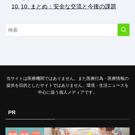
10. まとめ：安全な交流と今後の課題
当サイトは医療機関ではありません。また医療行為・医療情報の
提供を目的としたサイトではありません。環境・生活ニュースを
中心に扱う個人メディアです。
PR