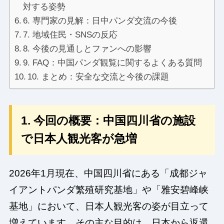
対する姿勢
6. 専門家の見解：日中パンダ交流の今後
7. 地域住民・SNSの反応
8. 今後の見通しとファンへの影響
9. FAQ：中国パンダ観覧に関するよくある質問
10. まとめ：安全な交流と今後の課題
1. 今回の概要：中国四川省の施設
で日本人観光客が急増
2026年1月現在、中国四川省にある「成都ジャ
イアントパンダ繁殖研究基地」や「雅安碧峰峡
基地」において、日本人観光客の姿が目立って
増えています。その主な目的は、日本から返還