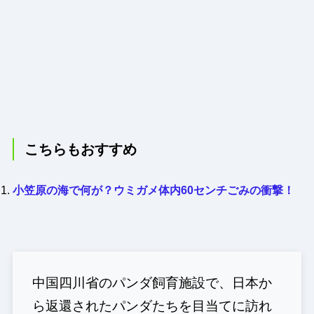
こちらもおすすめ
小笠原の海で何が？ウミガメ体内60センチごみの衝撃！
中国四川省のパンダ飼育施設で、日本か
ら返還されたパンダたちを目当てに訪れ