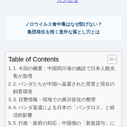
カン出没
ノロウイルス食中毒はなぜ防げない？
集団発生を招く意外な落とし穴とは
Table of Contents
1. 今回の概要：中国四川省の施設で日本人観光
客が急増
2. パンダたちが中国へ返還された背景と現在の
飼育環境
3. 目撃情報・現地での展示状況の整理
4. パンダ返還による日本の「パンダロス」と経
済的影響
5. 行政・政府の対応：中国側の「新規貸与」に