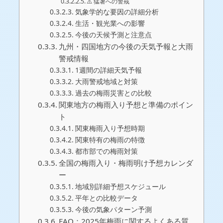
⚠️ 猛暑への警戒
気象学的な要因の詳細分析
生活・観光業への影響
今後の天候予測と注意点
九州・四国地方の今後の天気予報と大雨
警戒情報
1週間の詳細天気予報
大雨警戒地域と対策
過去の梅雨災害との比較
関東地方の梅雨入り予想と準備のポイン
ト
関東梅雨入り予想時期
関東特有の梅雨の特徴
都市部での梅雨対策
全国の梅雨入り・梅雨明け予想カレンダ
ー
地域別詳細予想スケジュール
平年との比較データ
今後の気象パターン予測
FAQ：2025年梅雨に関するよくある質