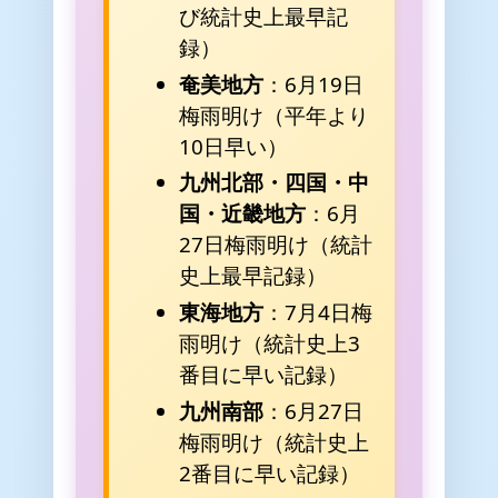
び統計史上最早記
録）
奄美地方
：6月19日
梅雨明け（平年より
10日早い）
九州北部・四国・中
国・近畿地方
：6月
27日梅雨明け（統計
史上最早記録）
東海地方
：7月4日梅
雨明け（統計史上3
番目に早い記録）
九州南部
：6月27日
梅雨明け（統計史上
2番目に早い記録）