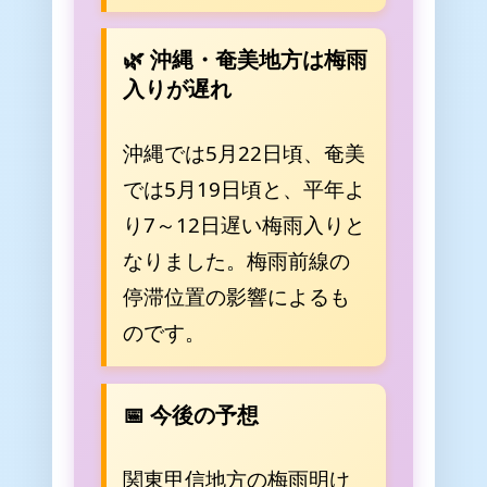
🌿 沖縄・奄美地方は梅雨
入りが遅れ
沖縄では5月22日頃、奄美
では5月19日頃と、平年よ
り7～12日遅い梅雨入りと
なりました。梅雨前線の
💧
停滞位置の影響によるも
のです。
📅 今後の予想
関東甲信地方の梅雨明け