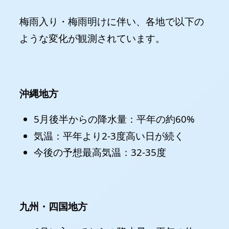
梅雨入り・梅雨明けに伴い、各地で以下の
ような変化が観測されています。
沖縄地方
5月後半からの降水量：平年の約60%
気温：平年より2-3度高い日が続く
今後の予想最高気温：32-35度
九州・四国地方