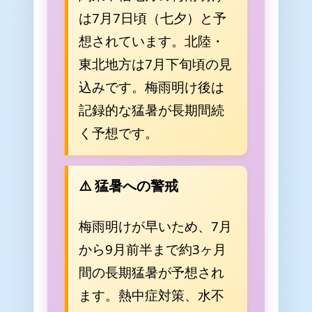
は7月7日頃（七夕）と予
想されています。北陸・
東北地方は7月下旬頃の見
込みです。梅雨明け後は
記録的な猛暑が長期間続
く予想です。
⚠️ 猛暑への警戒
梅雨明けが早いため、7月
から9月前半まで約3ヶ月
間の長期猛暑が予想され
ます。熱中症対策、水不