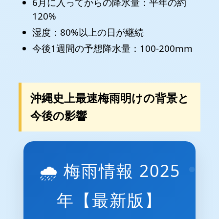
6月に入ってからの降水量：平年の約
120%
湿度：80%以上の日が継続
今後1週間の予想降水量：100-200mm
沖縄史上最速梅雨明けの背景と
今後の影響
🌧️ 梅雨情報 2025
年【最新版】