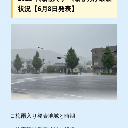
状況【6月8日発表】
💧
□ 梅雨入り発表地域と時期