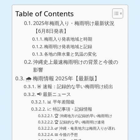
Table of Contents
2025年梅雨入り・梅雨明け最新状況
【6月8日発表】
梅雨入り発表地域と時期
梅雨明け発表地域と記録
各地の降水量と気温の変化
沖縄史上最速梅雨明けの背景と今後の
影響
🌧️ 梅雨情報 2025年【最新版】
🚨 速報：記録的な早い梅雨明け続出
📢 最新ニュース
📊 平年差階級
📈 特記事項・記録情報
🏆 沖縄地方の記録的早い梅雨明け
🏆 記録的な早い梅雨明け連発
🌿 沖縄・奄美地方は梅雨入りが遅れ
📅 今後の予想