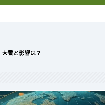
然
新着記事
特定商取引法表記
！大雪と影響は？