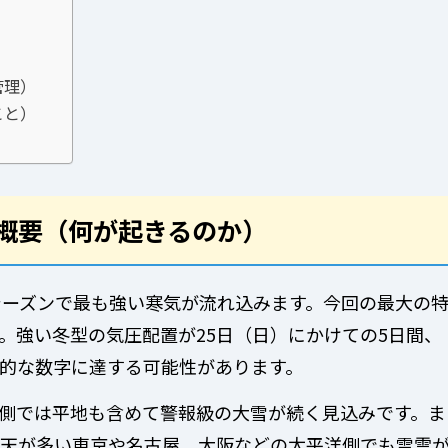
管理）
こと）
ス概要（何が起きるのか）
シーズンで最も強い寒気が流れ込みます。今回の最大の
。強い冬型の気圧配置が25日（日）にかけての5日間、
的な数字に達する可能性があります。
側では平地も含めて警報級の大雪が続く見込みです。ま
天が多い東京や名古屋、大阪などの太平洋側でも雪雲