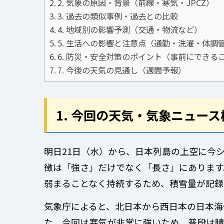
2. 気象の原因・背景（前線・寒気・JPCZ）
3. 過去の類似事例・過去との比較
4. 地域別の影響予測（交通・物流など）
5. 生活への影響と注意点（通勤・洗濯・体調
6. 防災・安全対策のポイント（事前にできる
7. 今後の天気の見通し（週間予報）
1. 今回の天気・気象ニュー
明日21日（水）から、日本列島の上空に今
徴は「強さ」だけでなく「長さ」にあります
弱まることなく持続するため、積雪量が記録
気象庁によると、北日本から西日本の日本海
た、今回は寒気が非常に強いため、普段は晴