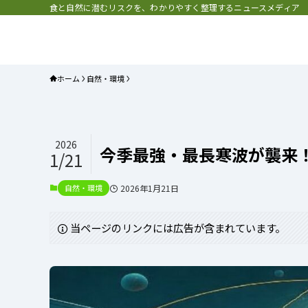
食と自然に潜むリスクを、わかりやすく整理するニュースメディア
プラネット・チェックリスト｜自
と食のトレンドの真相を読み解く
ホーム
自然・環境
2026
今季最強・最長寒波が襲来
1/21
自然・環境
2026年1月21日
当ページのリンクには広告が含まれています。