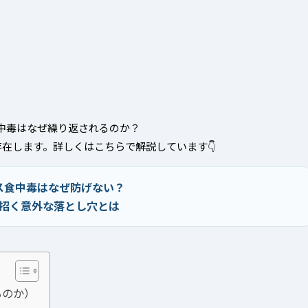
中毒はなぜ繰り返されるのか？
在します。詳しくはこちらで解説しています👇
ス食中毒はなぜ防げない？
招く意外な落とし穴とは
るのか）