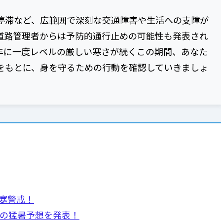
停滞など、広範囲で深刻な交通障害や生活への支障が
道路管理者からは予防的通行止めの可能性も発表され
年に一度レベルの厳しい寒さが続くこの期間、あなた
をもとに、身を守るための行動を確認していきましょ
寒警戒！
夏の猛暑予想を発表！