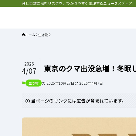
食と自然に潜むリスクを、わかりやすく整理するニュースメディア
プラネット・チェックリスト｜自
と食のトレンドの真相を読み解く
ホーム
生き物
2026
東京のクマ出没急増！冬眠
4/07
生き物
2025年10月27日
2026年4月7日
当ページのリンクには広告が含まれています。