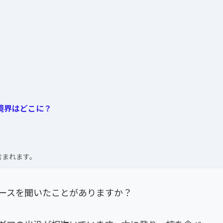
境界はどこに？
含まれます。
ースを聞いたことがありますか？