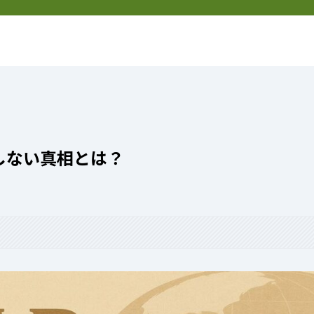
然
新着記事
特定商取引法表記
しない真相とは？