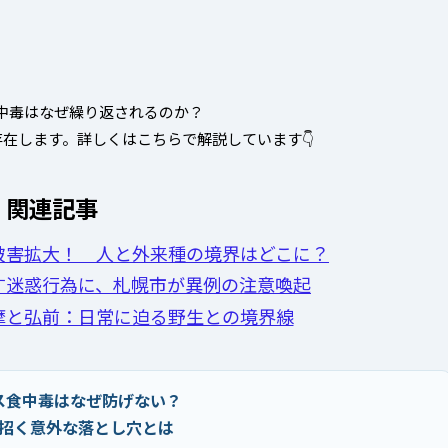
中毒はなぜ繰り返されるのか？
在します。詳しくはこちらで解説しています👇
関連記事
被害拡大！ 人と外来種の境界はどこに？
す迷惑行為に、札幌市が異例の注意喚起
摩と弘前：日常に迫る野生との境界線
ス食中毒はなぜ防げない？
招く意外な落とし穴とは