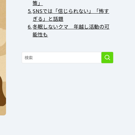
策」
SNSでは「信じられない」「怖す
ぎる」と話題
冬眠しないクマ 年越し活動の可
能性も