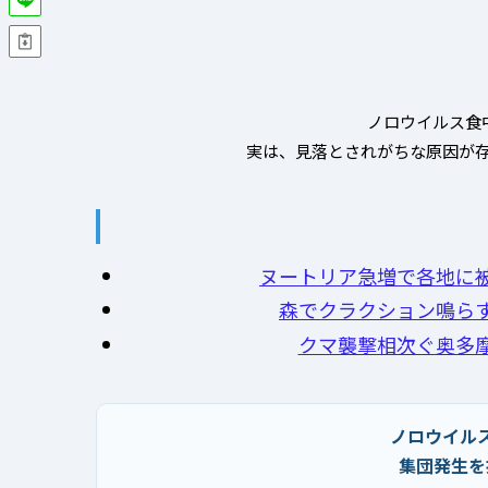
ノロウイルス食
実は、見落とされがちな原因が存
ヌートリア急増で各地に
森でクラクション鳴ら
クマ襲撃相次ぐ奥多
ノロウイル
集団発生を