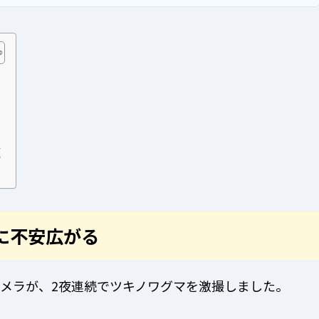
題
に不安広がる
メラが、2夜連続でツキノワグマを激撮しました。