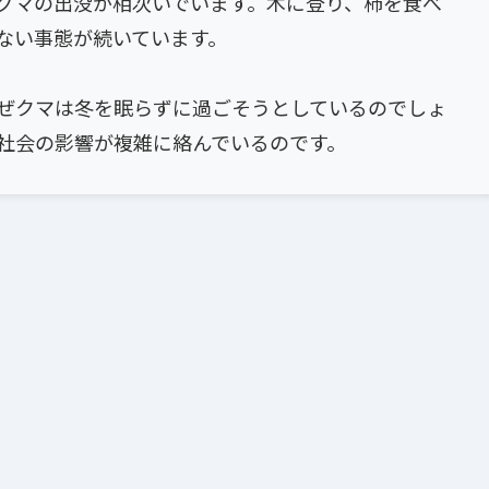
グマの出没が相次いでいます。木に登り、柿を食べ
ない事態が続いています。
ぜクマは冬を眠らずに過ごそうとしているのでしょ
社会の影響が複雑に絡んでいるのです。