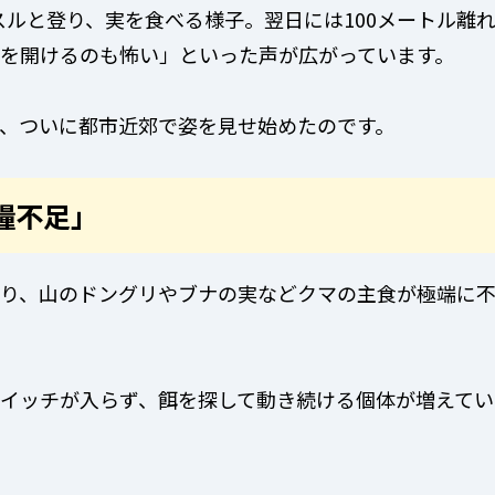
スルと登り、実を食べる様子。翌日には100メートル離
を開けるのも怖い」といった声が広がっています。
が、ついに都市近郊で姿を見せ始めたのです。
糧不足」
り、山のドングリやブナの実などクマの主食が極端に
イッチが入らず、餌を探して動き続ける個体が増えてい