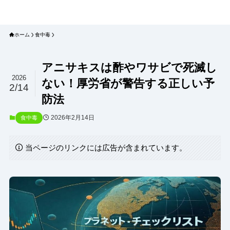
プラネット・チェックリスト｜自然
と食のトレンドの真相を読み解く
ホーム
食中毒
アニサキスは酢やワサビで死滅し
2026
ない！厚労省が警告する正しい予
2/14
防法
2026年2月14日
食中毒
当ページのリンクには広告が含まれています。