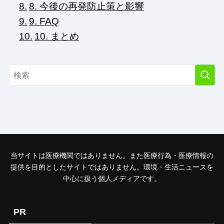
8. 今後の再発防止策と影響
9. FAQ
10. まとめ
当サイトは医療機関ではありません。また医療行為・医療情報の
提供を目的としたサイトではありません。環境・生活ニュースを
中心に扱う個人メディアです。
PR