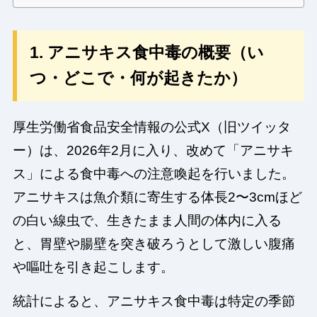
1. アニサキス食中毒の概要（い
つ・どこで・何が起きたか）
厚生労働省食品安全情報の公式X（旧ツイッタ
ー）は、2026年2月に入り、改めて「アニサキ
ス」による食中毒への注意喚起を行いました。
アニサキスは魚介類に寄生する体長2〜3cmほど
の白い線虫で、生きたまま人間の体内に入る
と、胃壁や腸壁を突き破ろうとして激しい腹痛
や嘔吐を引き起こします。
統計によると、アニサキス食中毒は特定の季節