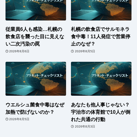
従業員6人も感染…札幌の
札幌の飲食店でサルモネラ
飲食店を襲った目に見えな
食中毒！11人発症で営業停
い二次汚染の罠
止のなぜ？
2026年8月6日
2026年8月5日
ウエルシュ菌食中毒はなぜ
あなたも他人事じゃない？
加熱で防げないのか？
宇治市の体育館で10人が倒
れた共通の行動
2026年8月5日
2026年8月3日