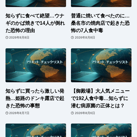
知らずに食べて絶望…ウナ
普通に焼いて食べたのに…
ギのかば焼きで14人が倒れ
桑名市の焼肉店で起きた恐
た恐怖の理由
怖の7人食中毒
2026年8月8日
2026年8月8日
知らずに買ったら激しい発
【御殿場】大人気メニュー
熱…姫路のドンキ露店で起
で192人食中毒…知らずに
きた恐怖の事態
潜む病原菌の正体とは？
2026年8月7日
2026年8月6日