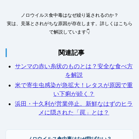
ノロウイルス食中毒はなぜ繰り返されるのか？
実は、見落とされがちな原因が存在します。詳しくはこちら
で解説しています👇
関連記事
サンマの赤い糸状のものとは？安全な食べ方
を解説
米で寄生虫感染が急拡大！レタスが原因で重
い下痢が続く？
浜田・十久利が営業停止。新鮮なはずのヒラ
メに隠された「罠」とは？
ノロウイルス食中毒はなぜ防げない？