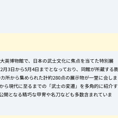
大英博物館で、日本の武士文化に焦点を当てた特別展
年2月3日から5月4日までとなっており、同館が所蔵する
9カ所から集められた計約280点の展示物が一堂に会しま
から現代に至るまでの「武士の変遷」を多角的に紹介す
公開となる精巧な甲冑や名刀なども多数含まれていま