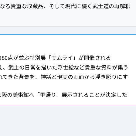
となる貴重な収蔵品、そして現代に続く武士道の再解釈
計280点が並ぶ特別展「サムライ」が開催される
え、武士の日常を描いた浮世絵など貴重な資料が集う
れてきた背景を、神話と現実の両面から浮き彫りにす
と大阪の美術館へ「里帰り」展示されることが決定した