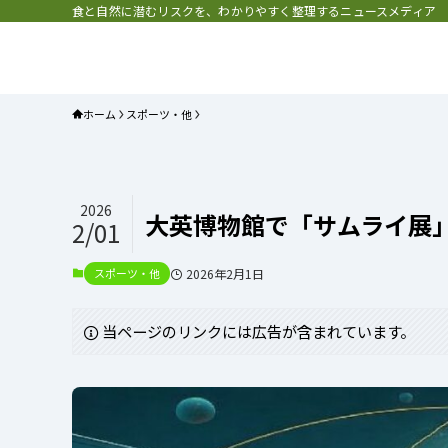
食と自然に潜むリスクを、わかりやすく整理するニュースメディア
プラネット・チェックリスト｜自
と食のトレンドの真相を読み解く
ホーム
スポーツ・他
2026
大英博物館で「サムライ展
2/01
スポーツ・他
2026年2月1日
当ページのリンクには広告が含まれています。