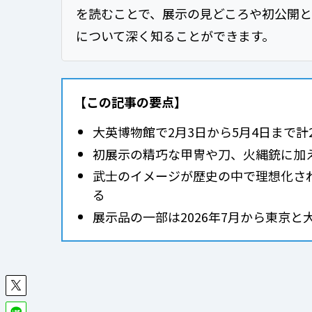
を読むことで、展示の見どころや初公開
について深く知ることができます。
【この記事の要点】
大英博物館で2月3日から5月4日まで
初展示の精巧な甲冑や刀、火縄銃に加
武士のイメージが歴史の中で理想化さ
る
展示品の一部は2026年7月から東京