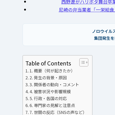
西野遼がハリポタ舞台卒業
尼崎の弁当業者「一栄給食
ノロウイル
集団発生を
Table of Contents
1. 概要（何が起きたか）
2. 発生の背景・原因
3. 関係者の動向・コメント
4. 被害状況や影響規模
5. 行政・各国の対応
6. 専門家の見解と注意点
7. 世間の反応（SNSの声など）