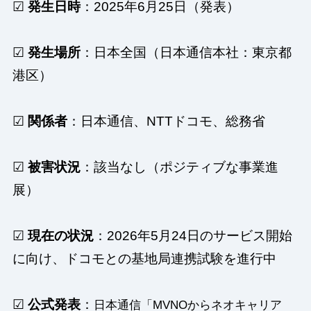
☑
発生日時
：2025年6月25日（発表）
☑
発生場所
：日本全国（日本通信本社：東京都
港区）
☑
関係者
：日本通信、NTTドコモ、総務省
☑
被害状況
：該当なし（ポジティブな事業進
展）
☑
現在の状況
：2026年5月24日のサービス開始
に向け、ドコモとの基地局連携試験を進行中
☑
公式発表
：
日本通信「MVNOからネオキャリア