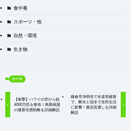
食中毒
スポーツ・他
自然・環境
生き物
食中毒
鎌倉市浄明寺で水道管破裂
【衝撃】ハワイの空から蚊
で、断水と冠水で住民生活
4000万匹を散布！鳥類保護
に影響！復旧見通しを詳細
の最新生態戦略を詳細解説
解説