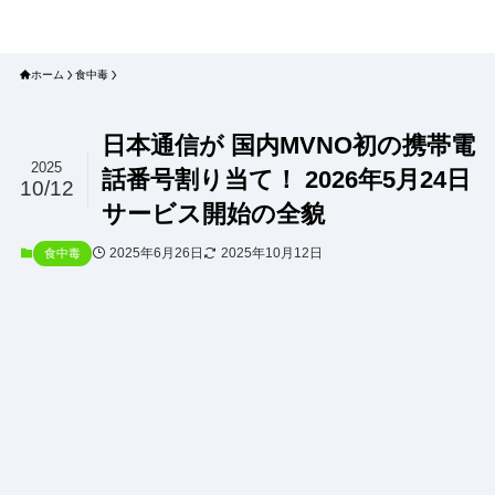
プラネット・チェックリスト｜自然
と食のトレンドの真相を読み解く
ホーム
食中毒
日本通信が 国内MVNO初の携帯電
2025
話番号割り当て！ 2026年5月24日
10/12
サービス開始の全貌
2025年6月26日
2025年10月12日
食中毒