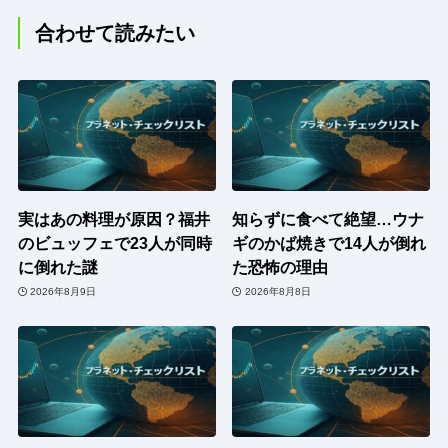
合わせて読みたい
実はあの料理が原因？福井
知らずに食べて絶望…ウナ
のビュッフェで23人が同時
ギのかば焼きで14人が倒れ
に倒れた謎
た恐怖の理由
2026年8月9日
2026年8月8日