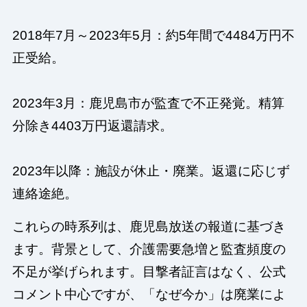
2018年7月～2023年5月：約5年間で4484万円不
正受給。
2023年3月：鹿児島市が監査で不正発覚。精算
分除き4403万円返還請求。
2023年以降：施設が休止・廃業。返還に応じず
連絡途絶。
これらの時系列は、鹿児島放送の報道に基づき
ます。背景として、介護需要急増と監査頻度の
不足が挙げられます。目撃者証言はなく、公式
コメント中心ですが、「なぜ今か」は廃業によ