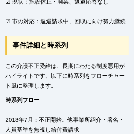
☑ 現状：施設休止・廃業、返還応答なし
☑ 市の対応：返還請求中、回収に向け努力継続
事件詳細と時系列
この介護不正受給は、長期にわたる制度悪用が
ハイライトです。以下に時系列をフローチャー
ト風に整理します。
時系列フロー
2018年7月：不正開始。他事業所紹介・署名・
人員基準を無視し給付費請求。