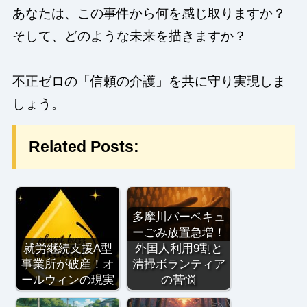
あなたは、この事件から何を感じ取りますか？
そして、どのような未来を描きますか？
不正ゼロの「信頼の介護」を共に守り実現しま
しょう。
Related Posts:
多摩川バーベキュ
ーごみ放置急増！
就労継続支援A型
外国人利用9割と
事業所が破産！オ
清掃ボランティア
ールウィンの現実
の苦悩