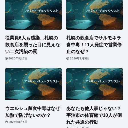
従業員6人も感染…札幌の
札幌の飲食店でサルモネラ
飲食店を襲った目に見えな
食中毒！11人発症で営業停
い二次汚染の罠
止のなぜ？
2026年8月6日
2026年8月5日
ウエルシュ菌食中毒はなぜ
あなたも他人事じゃない？
加熱で防げないのか？
宇治市の体育館で10人が倒
れた共通の行動
2026年8月5日