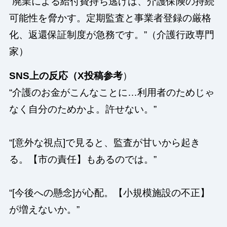
“廃業による給付費持ち逃げは、介護保険の持続
可能性を脅かす。定期監査と事業者登録の厳格
化、返還保証制度が急務です。”（介護行政専門
家）
SNS上の反応（X投稿参考
）
“介護のお金がこんなことに…利用者のためじゃ
なく自分のためかよ。許せない。”
“[意外な視点]で見ると、監査が甘いから起き
る。【市の責任】もあるのでは。”
“[今後への懸念]が心配。【小規模施設の不正】
が増えないか。”