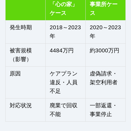
「心の家」
事業所ケー
ケース
ス
発生時期
2018～2023
2020～2023
年
年
被害規模
4484万円
約3000万円
（影響）
原因
ケアプラン
虚偽請求・
違反・人員
架空利用者
不足
対応状況
廃業で回収
一部返還・
不能
事業停止