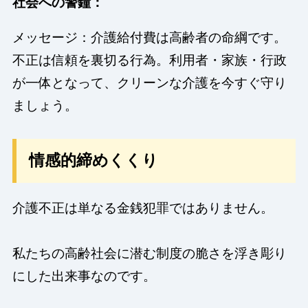
社会への警鐘：
メッセージ：介護給付費は高齢者の命綱です。
不正は信頼を裏切る行為。利用者・家族・行政
が一体となって、クリーンな介護を今すぐ守り
ましょう。
情感的締めくくり
介護不正は単なる金銭犯罪ではありません。
私たちの高齢社会に潜む制度の脆さを浮き彫り
にした出来事なのです。