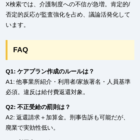
X検索では、介護制度への不信が急増。肯定的/
否定的反応が監査強化を占め、議論活発化して
います。
FAQ
Q1: ケアプラン作成のルールは？
A1: 他事業所紹介・利用者/家族署名・人員基準
必須。違反は給付費返還対象。
Q2: 不正受給の罰則は？
A2: 返還請求＋加算金。刑事告訴も可能だが、
廃業で実効性低い。