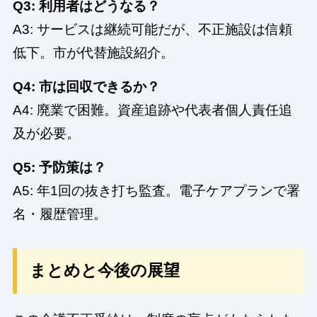
Q3: 利用者はどうなる？
A3: サービスは継続可能だが、不正施設は信頼
低下。市が代替施設紹介。
Q4: 市は回収できるか？
A4: 廃業で困難。資産追跡や代表者個人責任追
及が必要。
Q5: 予防策は？
A5: 年1回の抜き打ち監査。電子ケアプランで署
名・履歴管理。
まとめと今後の展望