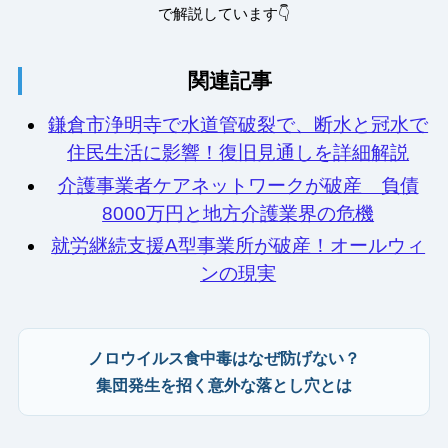
で解説しています👇
関連記事
鎌倉市浄明寺で水道管破裂で、断水と冠水で
住民生活に影響！復旧見通しを詳細解説
介護事業者ケアネットワークが破産 負債
8000万円と地方介護業界の危機
就労継続支援A型事業所が破産！オールウィ
ンの現実
ノロウイルス食中毒はなぜ防げない？
集団発生を招く意外な落とし穴とは