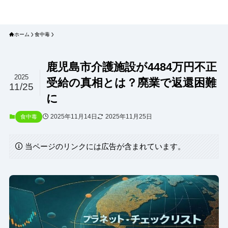
プラネット・チェックリスト｜自然
と食のトレンドの真相を読み解く
ホーム
食中毒
鹿児島市介護施設が4484万円不正
2025
受給の真相とは？廃業で返還困難
11/25
に
2025年11月14日
2025年11月25日
食中毒
当ページのリンクには広告が含まれています。