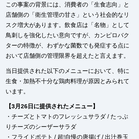
この事案の背景には、消費者の「生食志向」と
店舗側の「衛生管理の甘さ」という社会的なリ
スク増大があります。飲食店は「名物」として
鳥刺しを強化したい意向ですが、カンピロバク
ターの特徴が、わずかな菌数でも発症する点に
おいて店舗側の管理限界を超えたと言えます。
当日提供された以下のメニューにおいて、特に
生食・加熱不十分な鶏肉料理が原因とみられて
います。
【3月26日に提供されたメニュー】
・チーズとトマトのフレッシュサラダ / たっぷ
りチーズのシーザーサラダ
・フライドポテト / 超!自慢の唐揚げ / 出汁巻玉