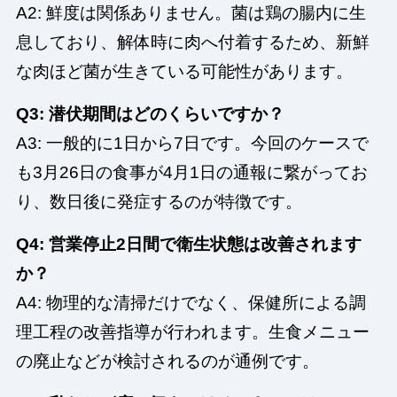
A2: 鮮度は関係ありません。菌は鶏の腸内に生
息しており、解体時に肉へ付着するため、新鮮
な肉ほど菌が生きている可能性があります。
Q3: 潜伏期間はどのくらいですか？
A3: 一般的に1日から7日です。今回のケースで
も3月26日の食事が4月1日の通報に繋がってお
り、数日後に発症するのが特徴です。
Q4: 営業停止2日間で衛生状態は改善されます
か？
A4: 物理的な清掃だけでなく、保健所による調
理工程の改善指導が行われます。生食メニュー
の廃止などが検討されるのが通例です。