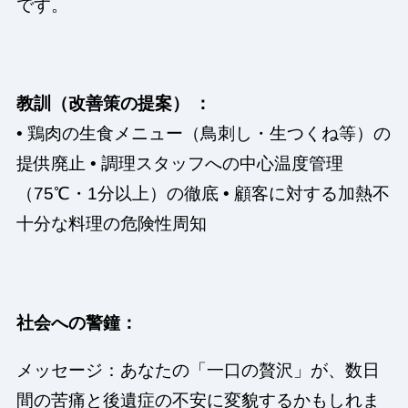
です。
教訓（改善策の提案） ：
• 鶏肉の生食メニュー（鳥刺し・生つくね等）の
提供廃止 • 調理スタッフへの中心温度管理
（75℃・1分以上）の徹底 • 顧客に対する加熱不
十分な料理の危険性周知
社会への警鐘：
メッセージ：あなたの「一口の贅沢」が、数日
間の苦痛と後遺症の不安に変貌するかもしれま