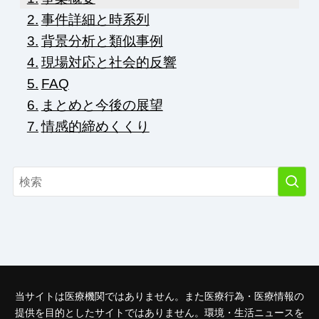
事件詳細と時系列
背景分析と類似事例
現場対応と社会的反響
FAQ
まとめと今後の展望
情感的締めくくり
当サイトは医療機関ではありません。また医療行為・医療情報の
提供を目的としたサイトではありません。環境・生活ニュースを