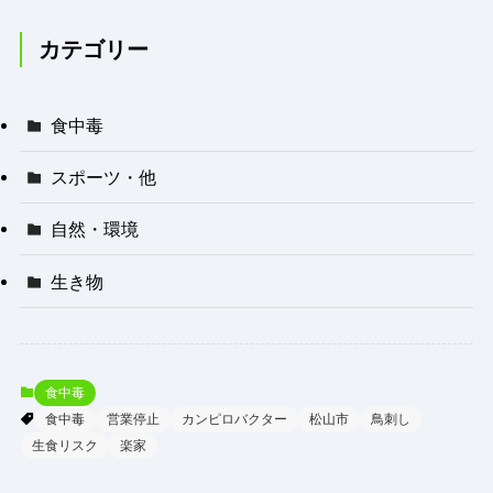
「幸せすぎる」と
絶賛の声
カテゴリー
食中毒
スポーツ・他
自然・環境
生き物
食中毒
食中毒
営業停止
カンピロバクター
松山市
鳥刺し
生食リスク
楽家