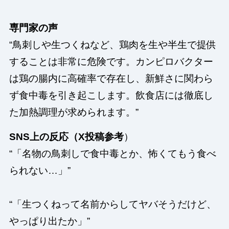
専門家の声
“鳥刺しや生つくねなど、鶏肉を生や半生で提供
することは非常に危険です。カンピロバクター
は鶏の腸内に高確率で存在し、新鮮さに関わら
ず食中毒を引き起こします。飲食店には徹底し
た加熱調理が求められます。”
SNS上の反応（X投稿参考
）
“「名物の鳥刺しで食中毒とか、怖くてもう食べ
られない…」”
“「生つくねって名前からしてヤバそうだけど、
やっぱり出たか」”