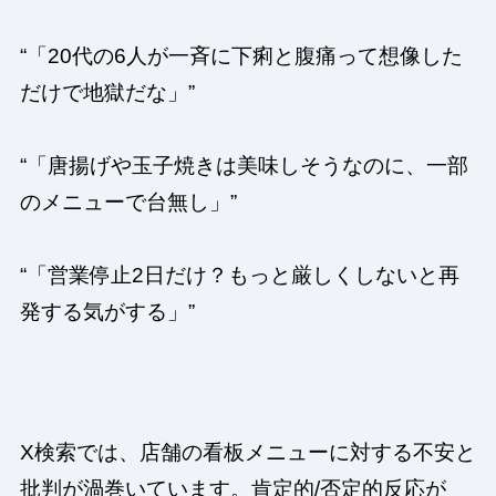
“「20代の6人が一斉に下痢と腹痛って想像した
だけで地獄だな」”
“「唐揚げや玉子焼きは美味しそうなのに、一部
のメニューで台無し」”
“「営業停止2日だけ？もっと厳しくしないと再
発する気がする」”
X検索では、店舗の看板メニューに対する不安と
批判が渦巻いています。肯定的/否定的反応が