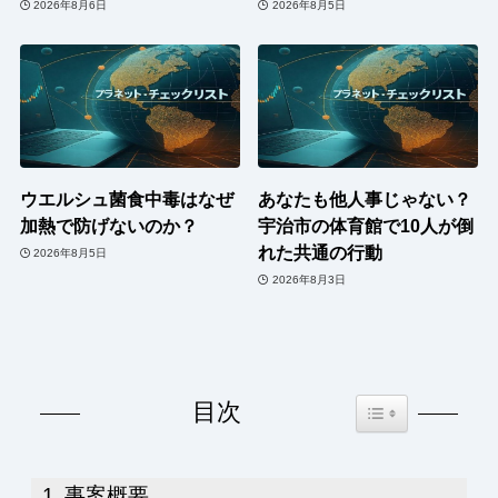
2026年8月6日
2026年8月5日
ウエルシュ菌食中毒はなぜ
あなたも他人事じゃない？
加熱で防げないのか？
宇治市の体育館で10人が倒
れた共通の行動
2026年8月5日
2026年8月3日
Toggle Table of Co
目次
事案概要