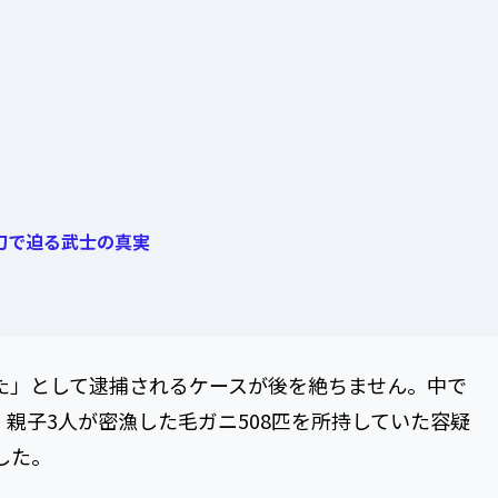
刀で迫る武士の真実
た」として逮捕されるケースが後を絶ちません。中で
、親子3人が密漁した毛ガニ508匹を所持していた容疑
した。