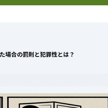
然
新着記事
特定商取引法表記
た場合の罰則と犯罪性とは？