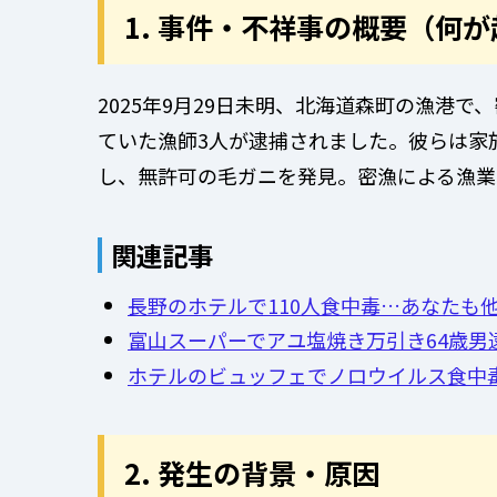
1. 事件・不祥事の概要（何
2025年9月29日未明、北海道森町の漁港で、
ていた漁師3人が逮捕されました。彼らは家
し、無許可の毛ガニを発見。密漁による漁業
関連記事
長野のホテルで110人食中毒…あなたも
富山スーパーでアユ塩焼き万引き64歳男
ホテルのビュッフェでノロウイルス食中毒
2. 発生の背景・原因