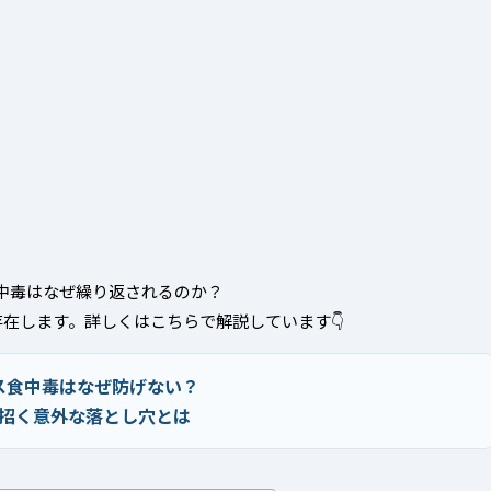
中毒はなぜ繰り返されるのか？
在します。詳しくはこちらで解説しています👇
ス食中毒はなぜ防げない？
招く意外な落とし穴とは