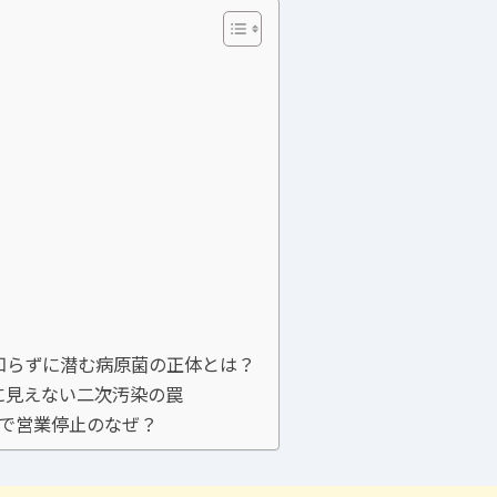
知らずに潜む病原菌の正体とは？
に見えない二次汚染の罠
症で営業停止のなぜ？