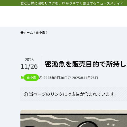
食と自然に潜むリスクを、わかりやすく整理するニュースメディア
プラネット・チェックリスト｜自
と食のトレンドの真相を読み解く
ホーム
食中毒
2025
密漁魚を販売目的で所持し
11/26
食中毒
2025年9月30日
2025年11月26日
当ページのリンクには広告が含まれています。