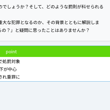
のでしょうか？そして、どのような罰則が科せられる
重大な犯罪となるのか、その背景とともに解説しま
るの？」と疑問に思ったことはありませんか？
point
で処罰対象
以下が中心
され重罪に