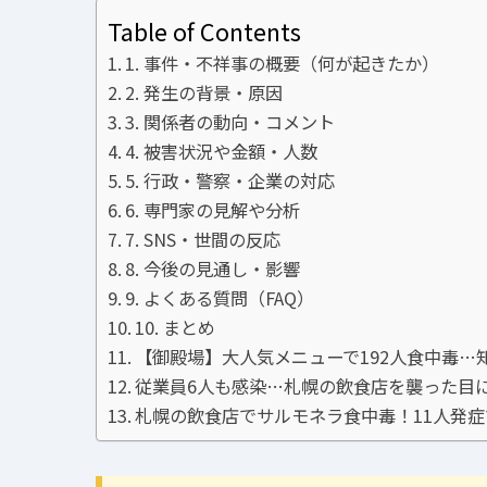
Table of Contents
1. 事件・不祥事の概要（何が起きたか）
2. 発生の背景・原因
3. 関係者の動向・コメント
4. 被害状況や金額・人数
5. 行政・警察・企業の対応
6. 専門家の見解や分析
7. SNS・世間の反応
8. 今後の見通し・影響
9. よくある質問（FAQ）
10. まとめ
【御殿場】大人気メニューで192人食中毒…
従業員6人も感染…札幌の飲食店を襲った目
札幌の飲食店でサルモネラ食中毒！11人発