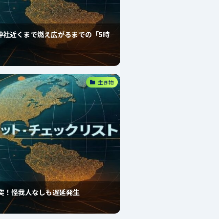
神社近くまで燃え広がるまでの「5時
生き物
突！怪我人なしも遅延発生