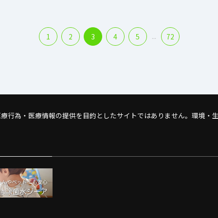
1
2
3
4
5
...
72
医療行為・医療情報の提供を目的としたサイトではありません。環境・生