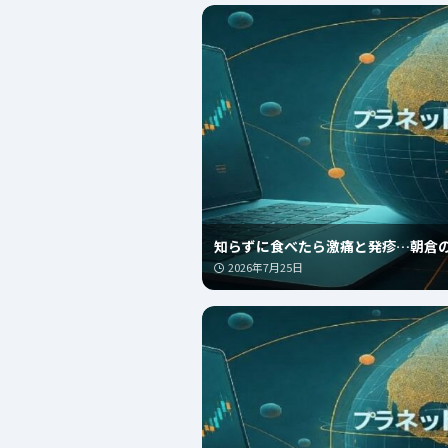
知らずに食べたら激痛と発疹…朝倉
2026年7月25日