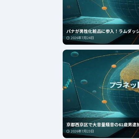
パナが男性化粧品に参入！ラムダッ
2026年7月24日
京都西京区で大音量騒音の61歳男逮
2026年7月23日