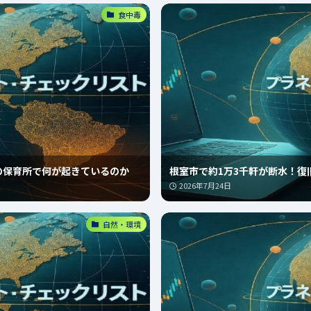
食中毒
の保育所で何が起きているのか
根室市で約1万3千軒が断水！復
2026年7月24日
自然・環境