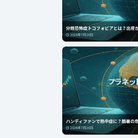
分娩恐怖症トコフォビアとは？出産
2026年7月26日
ハンディファンで熱中症に？酷暑の
2026年7月26日