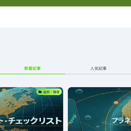
然
新着記事
特定商取引法表記
新着記事
人気記事
自然・環境