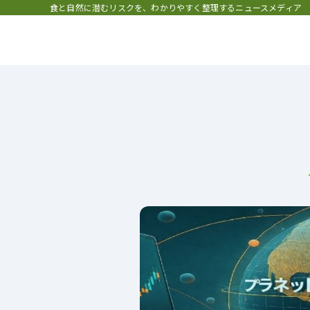
食と自然に潜むリスクを、わかりやすく整理するニュースメディア
プラネット・チェックリスト｜自
と食のトレンドの真相を読み解く