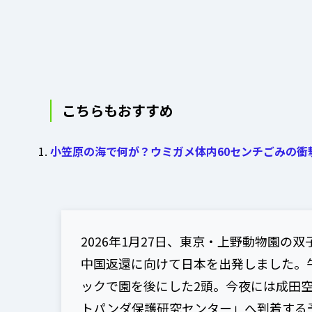
こちらもおすすめ
小笠原の海で何が？ウミガメ体内60センチごみの衝
2026年1月27日、東京・上野動物園
中国返還に向けて日本を出発しました。
ックで園を後にした2頭。今夜には成田
トパンダ保護研究センター」へ到着する