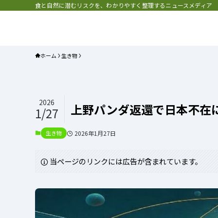
食と自然に潜むリスクを、わかりやすく整理するニュースメディア
プラネット・チェックリスト｜自
と食のトレンドの真相を読み解く
ホーム
生き物
2026
上野パンダ返還で日本不在に
1/27
生き物
2026年1月27日
当ページのリンクには広告が含まれています。