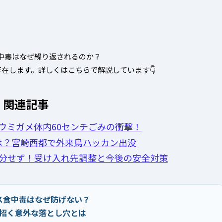
中毒はなぜ繰り返されるのか？
在します。詳しくはこちらで解説しています👇
関連記事
ウミガメ体内60センチごみの衝撃！
は？宮崎西都で外来鳥ハッカン出没
分せず！受け入れ先調整と今後の安全対策
ス食中毒はなぜ防げない？
招く意外な落とし穴とは