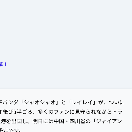
撃！
の双子パンダ「シャオシャオ」と「レイレイ」が、ついに
午後1時半ごろ、多くのファンに見守られながらトラ
空港を出国し、明日には中国・四川省の「ジャイアン
予定です。