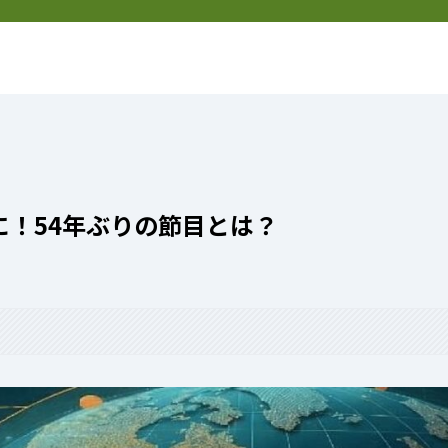
然
新着記事
特定商取引法表記
！54年ぶりの節目とは？