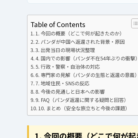
Table of Contents
1. 今回の概要（どこで何が起きたのか）
2. パンダが中国へ返還された背景・原因
3. 出発当日の現場状況整理
4. 国内での影響（パンダ不在54年ぶりの衝撃
5. 行政・警察・自治体の対応
6. 専門家の見解（パンダの生態と返還の意義
7. 地域住民・SNSの反応
8. 今後の見通しと日本への影響
9. FAQ（パンダ返還に関する疑問と回答）
10. まとめ（安全な旅立ちと今後の課題）
1. 今回の概要（どこで何が