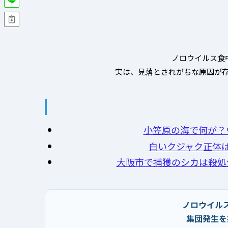
ノロウイルス食
実は、見落とされがちな原因が存
小笠原の海で何が？
白いクジャク正体
大阪市で捕獲のシカは殺処
ノロウイル
集団発生を