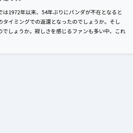
は1972年以来、54年ぶりにパンダが不在となると
のタイミングでの返還となったのでしょうか。そし
のでしょうか。寂しさを感じるファンも多い中、これ