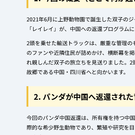
2021年6月に上野動物園で誕生した双子の
「レイレイ」が、中国への返還プログラムに基
2頭を乗せた輸送トラックは、厳重な管理の
のファンや近隣住民が詰めかけ、横断幕を掲
れ親しんだ双子の旅立ちを見送りました。2
故郷である中国・四川省へと向かいます。
2. パンダが中国へ返還され
今回のパンダ中国返還は、所有権を持つ中国
際的な希少野生動物であり、繁殖や研究を目