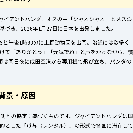
ジャイアントパンダ、オスの中「シャオシャオ」とメスの
づき、2026年1月27日に日本を出発しました。
もと午後1時30分に上野動物園を出門。沿道には数多く
げて「ありがとう」「元気でね」と声をかけながら、
頭は同日夜に成田空港から専用機で飛び立ち、パンダの
た背景・原因
側との協定に基づくものです。ジャイアントパンダは国
的とした「貸与（レンタル）」の形式で各国に滞在して