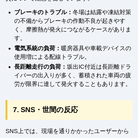
ブレーキのトラブル：
冬場は結露や凍結対策
の不備からブレーキの作動不良が起きやす
く、摩擦熱が発火につながるケースがありま
す。
電気系統の負荷：
暖房器具や車載デバイスの
使用増による配線トラブル。
長距離走行の負荷：
坂出IC付近は長距離ドラ
イバーの出入りが多く、蓄積された車両の疲
労が限界に達して発火することもあります。
7. SNS・世間の反応
SNS上では、現場を通りかかったユーザーから