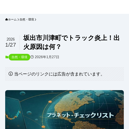
プラネット・チェックリスト｜自然
と食のトレンドの真相を読み解く
ホーム
自然・環境
坂出市川津町でトラック炎上！出
2026
1/27
火原因は何？
2026年1月27日
自然・環境
当ページのリンクには広告が含まれています。