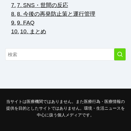
7. SNS・世間の反応
8. 今後の再発防止策と運行管理
9. FAQ
10. まとめ
当サイトは医療機関ではありません。また医療行為・医療情報の
提供を目的としたサイトではありません。環境・生活ニュースを
中心に扱う個人メディアです。