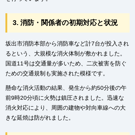
3. 消防・関係者の初期対応と状況
坂出市消防本部から消防車など計7台が投入され
るという、大規模な消火体制が敷かれました。
国道11号は交通量が多いため、二次被害を防ぐ
ための交通規制も実施された模様です。
懸命な消火活動の結果、発生から約50分後の午
前9時20分頃に火勢は鎮圧されました。迅速な
消火対応により、周囲の建物や対向車線への大
きな延焼は防がれました。