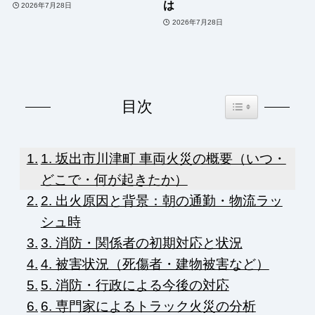
は
2026年7月28日
2026年7月28日
Toggle Table of Co
目次
1. 坂出市川津町 車両火災の概要（いつ・
どこで・何が起きたか）
2. 出火原因と背景：朝の通勤・物流ラッ
シュ時
3. 消防・関係者の初期対応と状況
4. 被害状況（死傷者・建物被害など）
5. 消防・行政による今後の対応
6. 専門家によるトラック火災の分析