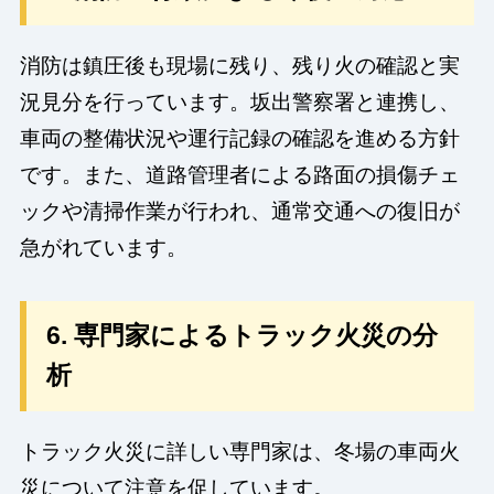
消防は鎮圧後も現場に残り、残り火の確認と実
況見分を行っています。坂出警察署と連携し、
車両の整備状況や運行記録の確認を進める方針
です。また、道路管理者による路面の損傷チェ
ックや清掃作業が行われ、通常交通への復旧が
急がれています。
6. 専門家によるトラック火災の分
析
トラック火災に詳しい専門家は、冬場の車両火
災について注意を促しています。