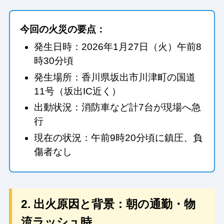
今回の火災の要点：
発生日時：2026年1月27日（火）午前8
時30分頃
発生場所：香川県坂出市川津町の国道
11号（坂出IC近く）
出動状況：消防車など計7台が現場へ急
行
現在の状況：午前9時20分頃に鎮圧、負
傷者なし
2. 出火原因と背景：朝の通勤・物
流ラッシュ時