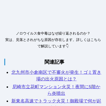
ノロウイルス食中毒はなぜ繰り返されるのか？
実は、見落とされがちな原因が存在します。詳しくはこちら
で解説しています👇
関連記事
北九州市小倉南区で不審火が発生！ゴミ置き
場の出火原因とは？
尼崎市立花町マンション火災！夜間に5階か
ら炎噴出
新東名高速でトラック火災！御殿場で何が起