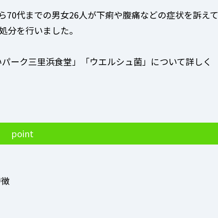
から70代までの男女26人が下痢や腹痛などの症状を訴え
処分を行いました。
いパーク三里浜食堂」「ウエルシュ菌」について詳しく
point
特徴