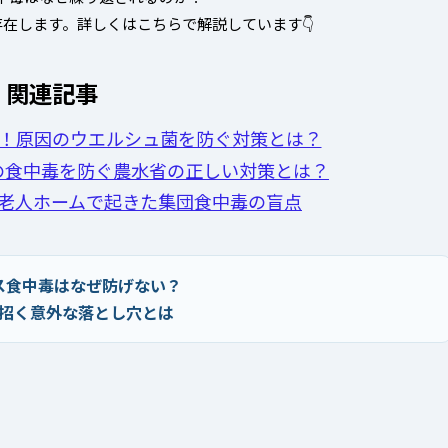
在します。詳しくはこちらで解説しています👇
関連記事
毒！原因のウエルシュ菌を防ぐ対策とは？
の食中毒を防ぐ農水省の正しい対策とは？
老人ホームで起きた集団食中毒の盲点
ス食中毒はなぜ防げない？
招く意外な落とし穴とは