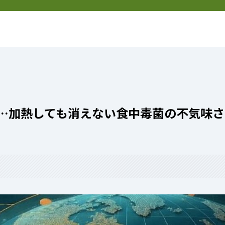
然
新着記事
特定商取引法表記
送…加熱しても消えない食中毒菌の不気味さ