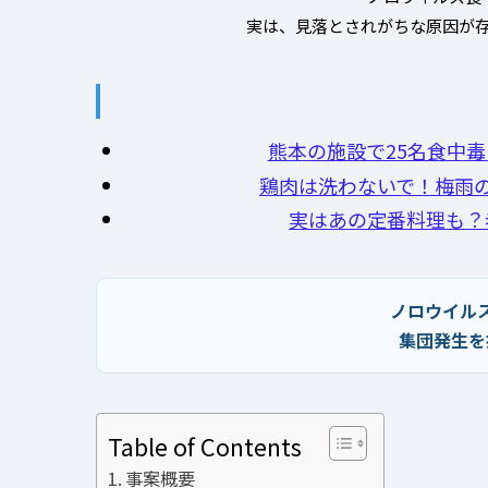
実は、見落とされがちな原因が存
熊本の施設で25名食中
鶏肉は洗わないで！梅雨
実はあの定番料理も？
ノロウイル
集団発生を
Table of Contents
事案概要