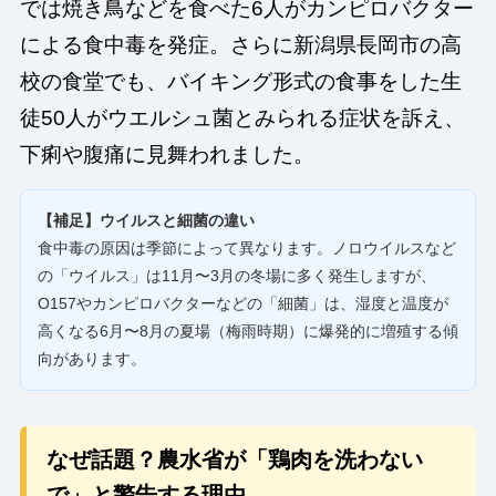
では焼き鳥などを食べた6人がカンピロバクター
による食中毒を発症。さらに新潟県長岡市の高
校の食堂でも、バイキング形式の食事をした生
徒50人がウエルシュ菌とみられる症状を訴え、
下痢や腹痛に見舞われました。
【補足】ウイルスと細菌の違い
食中毒の原因は季節によって異なります。ノロウイルスなど
の「ウイルス」は11月〜3月の冬場に多く発生しますが、
O157やカンピロバクターなどの「細菌」は、湿度と温度が
高くなる6月〜8月の夏場（梅雨時期）に爆発的に増殖する傾
向があります。
なぜ話題？農水省が「鶏肉を洗わない
で」と警告する理由