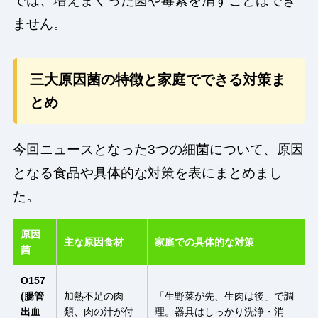
では、増えまくった菌や毒素を消すことはでき
ません。
三大原因菌の特徴と家庭でできる対策ま
とめ
今回ニュースとなった3つの細菌について、原因
となる食品や具体的な対策を表にまとめまし
た。
原因
主な原因食材
家庭での具体的な対策
菌
O157
(腸管
加熱不足の肉
「生野菜が先、生肉は後」で調
出血
類、肉の汁が付
理。器具はしっかり洗浄・消