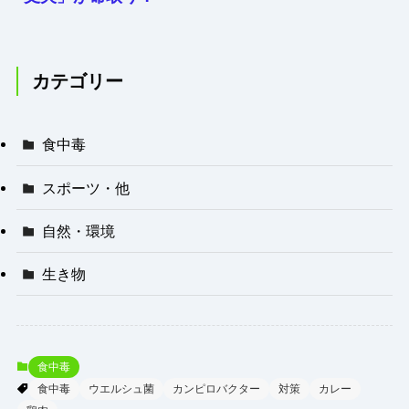
カレーを常温放置
する恐怖
カテゴリー
食中毒
スポーツ・他
自然・環境
生き物
食中毒
食中毒
ウエルシュ菌
カンピロバクター
対策
カレー