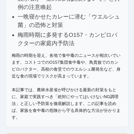
例の注意喚起
一晩寝かせたカレーに潜む「ウエルシュ
菌」の恐怖と対策
梅雨時期に多発するO157・カンピロバ
クターの家庭内予防法
梅雨の時期を迎え、各地で食中毒のニュースが相次いでい
ます。コストコでのO157集団食中毒や、鳥貴族でのカン
ピロバクター、高校の食堂でのウエルシュ菌発生など、身
近な食の現場でリスクが高まっています。
本記事では、農林水産省が呼びかける最新の対策をもと
に、家庭で実践すべき「絶対にやってはいけないNG調理
法」と正しい予防策を徹底解説します。この記事を読め
ば、家族を食中毒の危険から守る具体的な方法が分かりま
す。