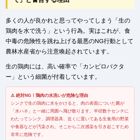
多くの人が良かれと思ってやってしまう「生の
鶏肉を水で洗う」という行為。実はこれが、食
中毒の危険性を跳ね上げる最悪のNG行動として
農林水産省から注意喚起されています。
生の鶏肉には、高い確率で「カンピロバクタ
ー」という細菌が付着しています。
⚠️ 絶対NG！鶏肉の水洗いが危険な理由
シンクで生の鶏肉に水をかけると、肉の表面についた菌が
「水ハネ」と一緒に周囲へ飛び散ります。半径数十センチに
わたってシンク、調理器具、近くに置いてある生食用の野菜
や食器などが汚染され、そこから二次感染を引き起こすため
非常に危険です。