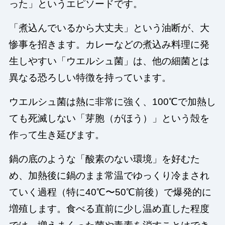
った」というエピソードです。
「煮込んでいるから大丈夫」という油断が、大
惨事を招きます。カレーなどの煮込み料理に発
生しやすい「ウエルシュ菌」は、他の細菌とは
異なる恐ろしい特徴を持っています。
ウエルシュ菌は熱に非常に強く、100℃で加熱し
ても死滅しない「芽胞（がほう）」という殻を
作って生き延びます。
鍋の底のような「酸素のない環境」を好むた
め、加熱後に鍋のまま常温でゆっくり冷まされ
ていく過程（特に40℃〜50℃前後）で爆発的に
増殖します。食べる直前に少し温め直した程度