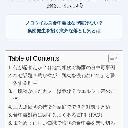
で解説しています👇
ノロウイルス食中毒はなぜ防げない？
集団発生を招く意外な落とし穴とは
Table of Contents
何が起きたか？各地で相次ぐ梅雨の食中毒事例
なぜ話題？農水省が「鶏肉を洗わないで」と警
告する理由
一晩寝かせたカレーは危険？ウエルシュ菌の正
体
三大原因菌の特徴と家庭でできる対策まとめ
食中毒対策に関するよくある質問（FAQ）
まとめ：正しい知識で梅雨の食中毒を乗り切ろ