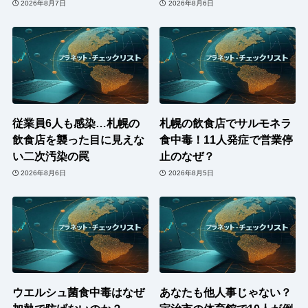
2026年8月7日
2026年8月6日
従業員6人も感染…札幌の
札幌の飲食店でサルモネラ
飲食店を襲った目に見えな
食中毒！11人発症で営業停
い二次汚染の罠
止のなぜ？
2026年8月6日
2026年8月5日
ウエルシュ菌食中毒はなぜ
あなたも他人事じゃない？