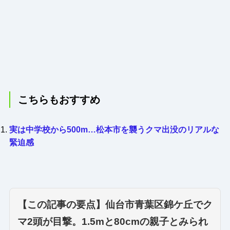
こちらもおすすめ
実は中学校から500m…松本市を襲うクマ出没のリアルな
緊迫感
【この記事の要点】仙台市青葉区錦ケ丘でク
マ2頭が目撃。1.5mと80cmの親子とみられ