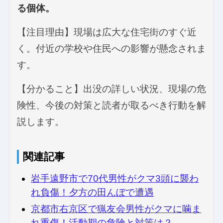
る個体。
【注目理由】現場は広大な住宅街のすぐ近
く。付近の学校や住民への影響が懸念されま
す。
【分かること】出没の詳しい状況、現場の危
険性、今後の対策と読者が取るべき行動を解
説します。
関連記事
岩手遠野市で70代男性がクマ3頭に襲わ
れ負傷！夕方の田んぼで遭遇
京都市右京区で猟友会男性がクマに噛ま
れ重傷！活動期の危険と対策は？