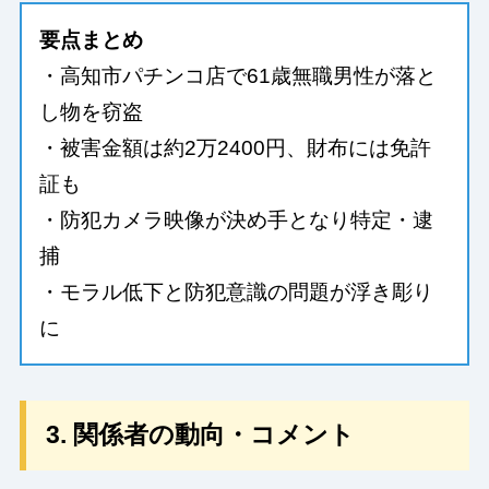
要点まとめ
・高知市パチンコ店で61歳無職男性が落と
し物を窃盗
・被害金額は約2万2400円、財布には免許
証も
・防犯カメラ映像が決め手となり特定・逮
捕
・モラル低下と防犯意識の問題が浮き彫り
に
3. 関係者の動向・コメント