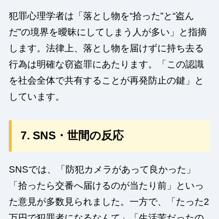
犯罪心理学者は「落とし物を“拾った”と“盗ん
だ”の境界を曖昧にしてしまう人が多い」と指摘
します。法律上、落とし物を届けずに持ち去る
行為は明確な窃盗罪にあたります。「この認識
を社会全体で共有することが再発防止の鍵」と
しています。
7. SNS・世間の反応
SNSでは、「防犯カメラがあって良かった」
「拾ったら交番へ届けるのが当たり前」といっ
た意見が多数見られました。一方で、「たった2
万円で犯罪者になるなんて」「生活苦だったの