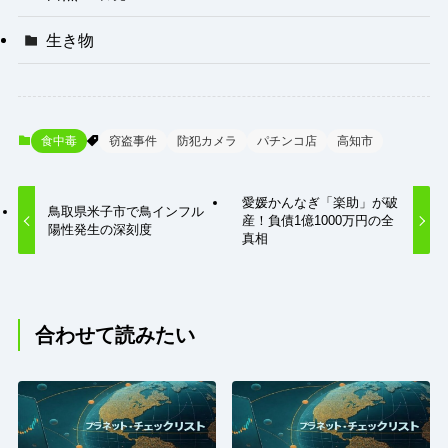
生き物
食中毒
窃盗事件
防犯カメラ
パチンコ店
高知市
愛媛かんなぎ「楽助」が破
鳥取県米子市で鳥インフル
産！負債1億1000万円の全
陽性発生の深刻度
真相
合わせて読みたい