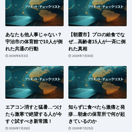
あなたも他人事じゃない？
【朝霞市】プロの給食でな
宇治市の体育館で10人が倒
ぜ…高齢者15人が一斉に倒
れた共通の行動
れた真相
2026年8月3日
2026年7月30日
エアコン消すと猛暑…つけ
知らずに食べたら激痛と発
たら激寒で絶望する人が今
疹…朝倉の保育所で何が起
すぐ試すべき新常識！
きているのか
2026年7月28日
2026年7月25日