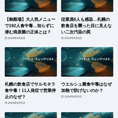
【御殿場】大人気メニュー
従業員6人も感染…札幌の
で192人食中毒…知らずに
飲食店を襲った目に見えな
潜む病原菌の正体とは？
い二次汚染の罠
2026年8月6日
2026年8月6日
札幌の飲食店でサルモネラ
ウエルシュ菌食中毒はなぜ
食中毒！11人発症で営業停
加熱で防げないのか？
止のなぜ？
2026年8月5日
2026年8月5日