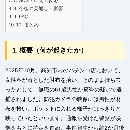
7. SNS・世間の反応
8. 今後の見通し・影響
9. FAQ
10. まとめ
1. 概要（何が起きたか）
2025年10月、高知市内のパチンコ店において、
女性客が落とした財布を拾い、そのまま持ち去
ったとして、無職の61歳男性が窃盗の疑いで逮
捕されました。防犯カメラの映像には男性が財
布を拾い、ポケットに入れる様子がはっきりと
映っていたといいます。通報を受けた警察が映
像をもとに特定を進め、事件発生から約2か月後