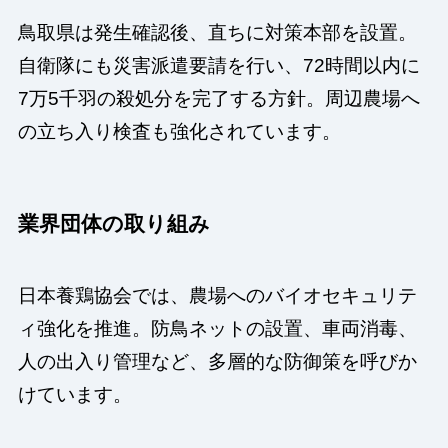
鳥取県は発生確認後、直ちに対策本部を設置。
自衛隊にも災害派遣要請を行い、72時間以内に
7万5千羽の殺処分を完了する方針。周辺農場へ
の立ち入り検査も強化されています。
業界団体の取り組み
日本養鶏協会では、農場へのバイオセキュリテ
ィ強化を推進。防鳥ネットの設置、車両消毒、
人の出入り管理など、多層的な防御策を呼びか
けています。