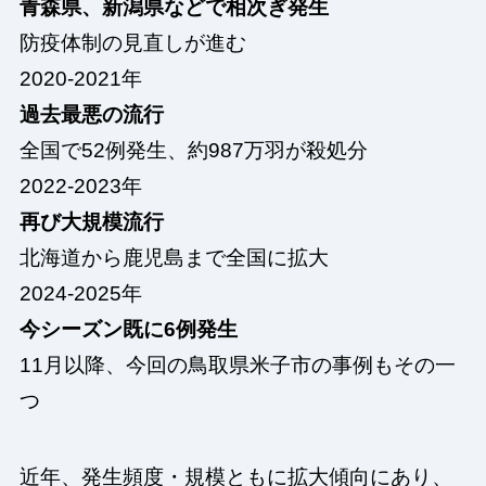
青森県、新潟県などで相次ぎ発生
防疫体制の見直しが進む
2020-2021年
過去最悪の流行
全国で52例発生、約987万羽が殺処分
2022-2023年
再び大規模流行
北海道から鹿児島まで全国に拡大
2024-2025年
今シーズン既に6例発生
11月以降、今回の鳥取県米子市の事例もその一
つ
近年、発生頻度・規模ともに拡大傾向にあり、