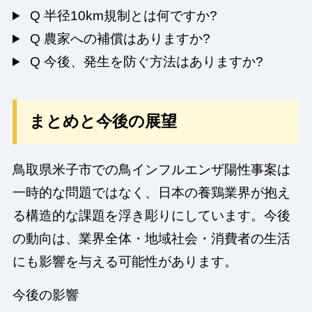
Q
半径10km規制とは何ですか?
Q
農家への補償はありますか?
Q
今後、発生を防ぐ方法はありますか?
まとめと今後の展望
鳥取県米子市での鳥インフルエンザ陽性事案は
一時的な問題ではなく、日本の養鶏業界が抱え
る構造的な課題を浮き彫りにしています。今後
の動向は、業界全体・地域社会・消費者の生活
にも影響を与える可能性があります。
今後の影響