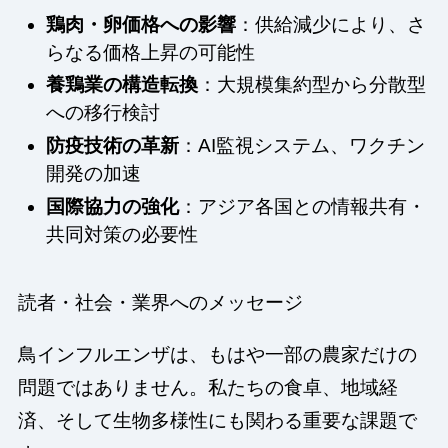
鶏肉・卵価格への影響
：供給減少により、さ
らなる価格上昇の可能性
養鶏業の構造転換
：大規模集約型から分散型
への移行検討
防疫技術の革新
：AI監視システム、ワクチン
開発の加速
国際協力の強化
：アジア各国との情報共有・
共同対策の必要性
読者・社会・業界へのメッセージ
鳥インフルエンザは、もはや一部の農家だけの
問題ではありません。私たちの食卓、地域経
済、そして生物多様性にも関わる重要な課題で