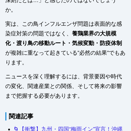
深刻だとは…」と感じたのではないでしょう
か。
実は、この鳥インフルエンザ問題は表面的な感
染症対策の問題ではなく、
養鶏業界の大規模
化・渡り鳥の移動ルート・気候変動・防疫体制
が複雑に重なって起きている”必然の結果”でもあ
ります。
ニュースを深く理解するには、背景要因や時代
の変化、関連産業との関係、そして将来の影響
まで把握する必要があります。
関連記事
🌀【衝撃】九州・四国“梅雨イン”宣言！沖縄