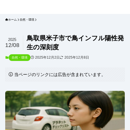
プラネット・チェックリスト｜自然
と食のトレンドの真相を読み解く
ホーム
自然・環境
鳥取県米子市で鳥インフル陽性発
2025
12/08
生の深刻度
2025年12月2日
2025年12月8日
自然・環境
当ページのリンクには広告が含まれています。