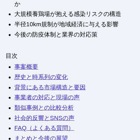
か
大規模養鶏場が抱える感染リスクの構造
半径10km規制が地域経済に与える影響
今後の防疫体制と業界の対応策
目次
事案概要
歴史と時系列の変化
背景にある市場構造と要因
事業者の対応と現場の声
類似事例との比較分析
社会的反響とSNSの声
FAQ（よくある質問）
まとめと今後の展望