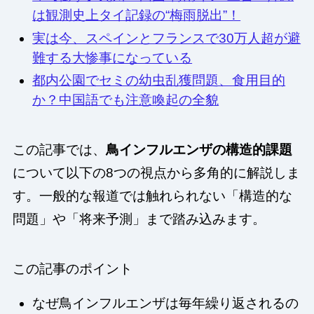
は観測史上タイ記録の“梅雨脱出”！
実は今、スペインとフランスで30万人超が避
難する大惨事になっている
都内公園でセミの幼虫乱獲問題、食用目的
か？中国語でも注意喚起の全貌
この記事では、
鳥インフルエンザの構造的課題
について以下の8つの視点から多角的に解説しま
す。一般的な報道では触れられない「構造的な
問題」や「将来予測」まで踏み込みます。
この記事のポイント
なぜ鳥インフルエンザは毎年繰り返されるの