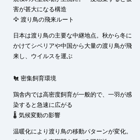
害が甚大になる構造
🦅 渡り鳥の飛来ルート
日本は渡り鳥の主要な中継地点。秋から冬に
かけてシベリアや中国から大量の渡り鳥が飛
来し、ウイルスを運ぶ
🐔 密集飼育環境
鶏舎内では高密度飼育が一般的で、一羽が感
染すると急速に広がる
🌡️ 気候変動の影響
温暖化により渡り鳥の移動パターンが変化。