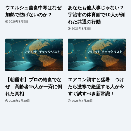
ウエルシュ菌食中毒はなぜ
あなたも他人事じゃない？
加熱で防げないのか？
宇治市の体育館で10人が倒
れた共通の行動
2026年8月5日
2026年8月3日
【朝霞市】プロの給食でな
エアコン消すと猛暑…つけ
ぜ…高齢者15人が一斉に倒
たら激寒で絶望する人が今
れた真相
すぐ試すべき新常識！
2026年7月30日
2026年7月28日