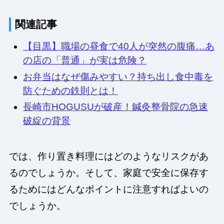
関連記事
【目黒】職場の昼食で40人が突然の腹痛…あ
の店の「普通」が実は危険？
お弁当はなぜ傷みやすい？持ち出し食中毒を
防ぐための鉄則とは！
長崎市HOGUSUが破産！鍼灸整骨院の急速
破綻の背景
では、作り置き料理にはどのようなリスクがあ
るのでしょうか。そして、家庭で安全に保存す
るためにはどんなポイントに注意すればよいの
でしょうか。