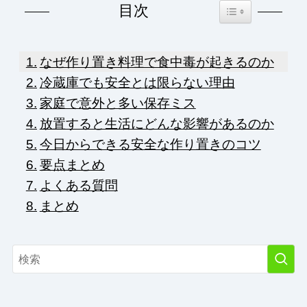
Toggle Table of Co
目次
なぜ作り置き料理で食中毒が起きるのか
冷蔵庫でも安全とは限らない理由
家庭で意外と多い保存ミス
放置すると生活にどんな影響があるのか
今日からできる安全な作り置きのコツ
要点まとめ
よくある質問
まとめ