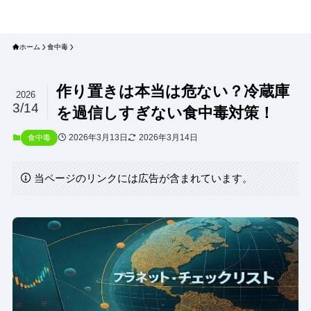
プラネット・チェックリスト｜自然
と食のトレンドの真相を読み解く
ホーム
食中毒
作り置きは本当は危ない？冷蔵庫
2026
3/14
を過信しすぎない食中毒対策！
2026年3月13日
2026年3月14日
食中毒
当ページのリンクには広告が含まれています。