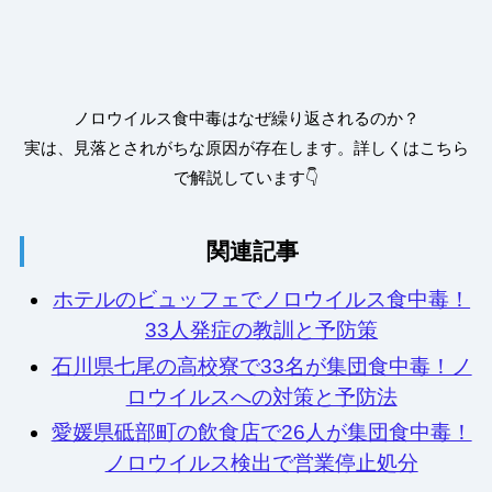
ノロウイルス食中毒はなぜ繰り返されるのか？
実は、見落とされがちな原因が存在します。詳しくはこちら
で解説しています👇
関連記事
ホテルのビュッフェでノロウイルス食中毒！
33人発症の教訓と予防策
石川県七尾の高校寮で33名が集団食中毒！ノ
ロウイルスへの対策と予防法
愛媛県砥部町の飲食店で26人が集団食中毒！
ノロウイルス検出で営業停止処分