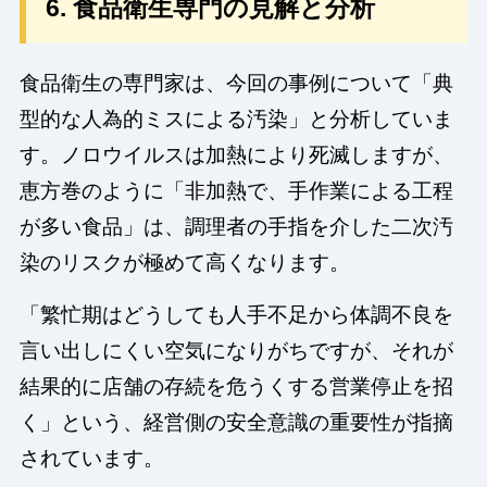
6. 食品衛生専門の見解と分析
食品衛生の専門家は、今回の事例について「典
型的な人為的ミスによる汚染」と分析していま
す。ノロウイルスは加熱により死滅しますが、
恵方巻のように「非加熱で、手作業による工程
が多い食品」は、調理者の手指を介した二次汚
染のリスクが極めて高くなります。
「繁忙期はどうしても人手不足から体調不良を
言い出しにくい空気になりがちですが、それが
結果的に店舗の存続を危うくする営業停止を招
く」という、経営側の安全意識の重要性が指摘
されています。