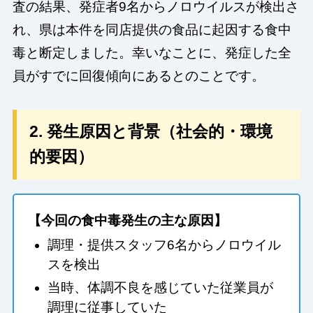
査の結果、発症者9名からノロウイルスが検出さ
れ、県は本件を同店提供の食品に起因する食中
毒と断定しました。幸いなことに、発症した全
員がすでに回復傾向にあるとのことです。
2. 発生原因と背景（社会的・環境
的要因）
【今回の食中毒発生の主な原因】
調理・提供スタッフ6名からノロウイル
スを検出
当時、体調不良を感じていた従業員が
調理に従事していた