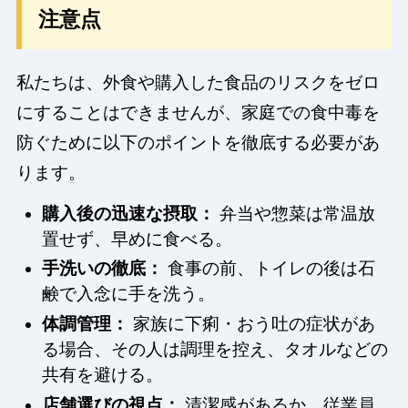
注意点
私たちは、外食や購入した食品のリスクをゼロ
にすることはできませんが、家庭での食中毒を
防ぐために以下のポイントを徹底する必要があ
ります。
購入後の迅速な摂取：
弁当や惣菜は常温放
置せず、早めに食べる。
手洗いの徹底：
食事の前、トイレの後は石
鹸で入念に手を洗う。
体調管理：
家族に下痢・おう吐の症状があ
る場合、その人は調理を控え、タオルなどの
共有を避ける。
店舗選びの視点：
清潔感があるか、従業員