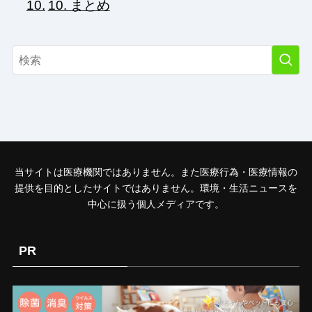
10. まとめ
当サイトは医療機関ではありません。また医療行為・医療情報の
提供を目的としたサイトではありません。環境・生活ニュースを
中心に扱う個人メディアです。
PR