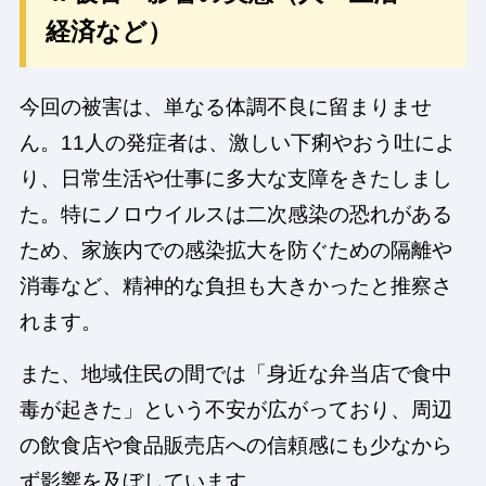
経済など）
今回の被害は、単なる体調不良に留まりませ
ん。11人の発症者は、激しい下痢やおう吐によ
り、日常生活や仕事に多大な支障をきたしまし
た。特にノロウイルスは二次感染の恐れがある
ため、家族内での感染拡大を防ぐための隔離や
消毒など、精神的な負担も大きかったと推察さ
れます。
また、地域住民の間では「身近な弁当店で食中
毒が起きた」という不安が広がっており、周辺
の飲食店や食品販売店への信頼感にも少なから
ず影響を及ぼしています。