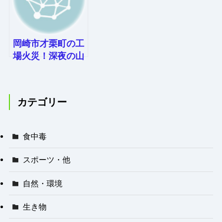
岡崎市才栗町の工
場火災！深夜の山
林延焼リスクと火
災を防ぐ教訓
カテゴリー
食中毒
スポーツ・他
自然・環境
生き物