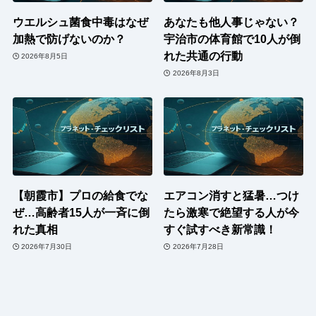
ウエルシュ菌食中毒はなぜ
あなたも他人事じゃない？
加熱で防げないのか？
宇治市の体育館で10人が倒
れた共通の行動
2026年8月5日
2026年8月3日
【朝霞市】プロの給食でな
エアコン消すと猛暑…つけ
ぜ…高齢者15人が一斉に倒
たら激寒で絶望する人が今
れた真相
すぐ試すべき新常識！
2026年7月30日
2026年7月28日