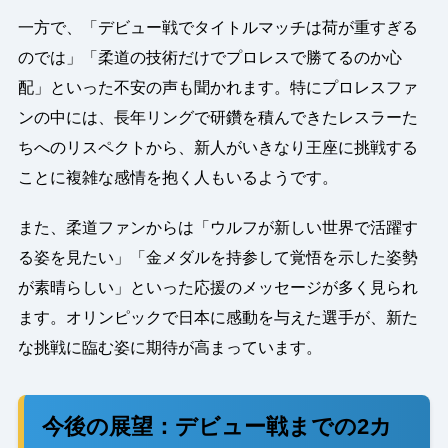
一方で、「デビュー戦でタイトルマッチは荷が重すぎる
のでは」「柔道の技術だけでプロレスで勝てるのか心
配」といった不安の声も聞かれます。特にプロレスファ
ンの中には、長年リングで研鑽を積んできたレスラーた
ちへのリスペクトから、新人がいきなり王座に挑戦する
ことに複雑な感情を抱く人もいるようです。
また、柔道ファンからは「ウルフが新しい世界で活躍す
る姿を見たい」「金メダルを持参して覚悟を示した姿勢
が素晴らしい」といった応援のメッセージが多く見られ
ます。オリンピックで日本に感動を与えた選手が、新た
な挑戦に臨む姿に期待が高まっています。
今後の展望：デビュー戦までの2カ