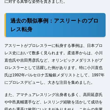
に対する真摯な姿勢を貫きました。
過去の類似事例：アスリートのプロ
レス転身
アスリートがプロレスラーに転身する事例は、日本プロ
レス史において数多く見られます。柔道界からは、小川
直也氏や吉田秀彦氏など、オリンピックメダリストがプ
ロレスラーとして活躍した例があります。特に小川直也
氏は1992年バルセロナ五輪銀メダリストとして、1997年
にプロレスデビューし、大きな注目を集めました。
また、アマチュアレスリング出身者も多く、高田延彦氏
や中邑真輔選手など、レスリング経験を活かして成功を
収めた選手は枚挙にいとまがありません。これらの先輩