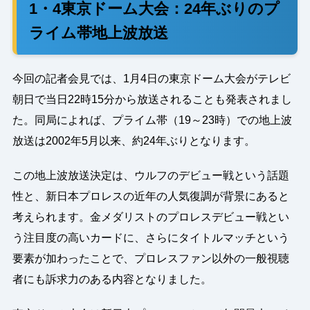
1・4東京ドーム大会：24年ぶりのプ
ライム帯地上波放送
今回の記者会見では、1月4日の東京ドーム大会がテレビ
朝日で当日22時15分から放送されることも発表されまし
た。同局によれば、プライム帯（19～23時）での地上波
放送は2002年5月以来、約24年ぶりとなります。
この地上波放送決定は、ウルフのデビュー戦という話題
性と、新日本プロレスの近年の人気復調が背景にあると
考えられます。金メダリストのプロレスデビュー戦とい
う注目度の高いカードに、さらにタイトルマッチという
要素が加わったことで、プロレスファン以外の一般視聴
者にも訴求力のある内容となりました。