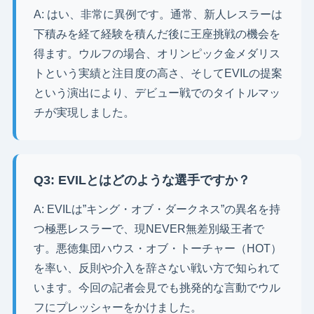
A: はい、非常に異例です。通常、新人レスラーは
下積みを経て経験を積んだ後に王座挑戦の機会を
得ます。ウルフの場合、オリンピック金メダリス
トという実績と注目度の高さ、そしてEVILの提案
という演出により、デビュー戦でのタイトルマッ
チが実現しました。
Q3: EVILとはどのような選手ですか？
A: EVILは”キング・オブ・ダークネス”の異名を持
つ極悪レスラーで、現NEVER無差別級王者で
す。悪徳集団ハウス・オブ・トーチャー（HOT）
を率い、反則や介入を辞さない戦い方で知られて
います。今回の記者会見でも挑発的な言動でウル
フにプレッシャーをかけました。