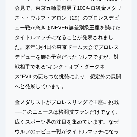
会見で、東京五輪柔道男子100キロ級金メダリ
スト・ウルフ・アロン（29）のプロレスデビ
ュー戦が急きょNEVER無差別級王座を懸けた
タイトルマッチになることが発表されまし
た。来年1月4日の東京ドーム大会でプロレス
デビューを飾る予定だったウルフですが、対
戦相手である”キング・オブ・ダークネ
ス”EVILの悪らつな挑発により、想定外の展開
へと発展しています。
金メダリストがプロレスリングで王座に挑戦
──このニュースは格闘技ファンだけでなく、
広くスポーツ界の注目を集めています。なぜ
ウルフのデビュー戦がタイトルマッチになっ