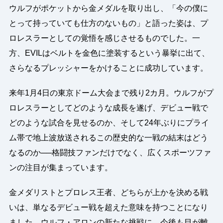
ウルフがポケットから金メダルを取り出し、「今の僕に
とって持っていても仕方のないもの」と語った姿は、プ
ロレスラーとしての覚悟を感じさせるものでした。一
方、EVILはベルトを金色に塗装するという暴挙に出て、
さらなるプレッシャーをかけることに成功しています。
来年1月4日の東京ドーム大会まで残り2カ月。ウルフがプ
ロレスラーとしてどのような成長を遂げ、デビュー戦で
どのような試合を見せるのか、そして24年ぶりにプライ
ム帯で地上波放送されるこの歴史的な一戦の結末はどう
なるのか──格闘技ファンだけでなく、広くスポーツファ
ンの注目が集まっています。
金メダリストとプロレス王者、どちらが上かを決める戦
いは、単なるデビュー戦を超えた意味を持つことになり
ました。ウルフ・アロンの新たな挑戦に、今後も目が離