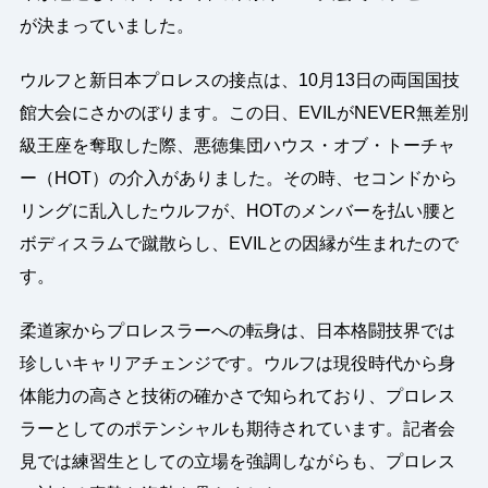
が決まっていました。
ウルフと新日本プロレスの接点は、10月13日の両国国技
館大会にさかのぼります。この日、EVILがNEVER無差別
級王座を奪取した際、悪徳集団ハウス・オブ・トーチャ
ー（HOT）の介入がありました。その時、セコンドから
リングに乱入したウルフが、HOTのメンバーを払い腰と
ボディスラムで蹴散らし、EVILとの因縁が生まれたので
す。
柔道家からプロレスラーへの転身は、日本格闘技界では
珍しいキャリアチェンジです。ウルフは現役時代から身
体能力の高さと技術の確かさで知られており、プロレス
ラーとしてのポテンシャルも期待されています。記者会
見では練習生としての立場を強調しながらも、プロレス