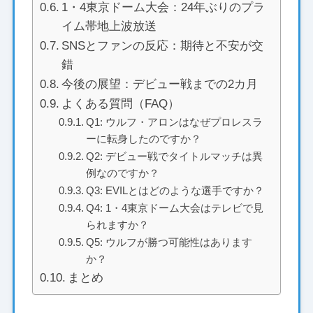
1・4東京ドーム大会：24年ぶりのプラ
イム帯地上波放送
SNSとファンの反応：期待と不安が交
錯
今後の展望：デビュー戦までの2カ月
よくある質問（FAQ）
Q1: ウルフ・アロンはなぜプロレスラ
ーに転身したのですか？
Q2: デビュー戦でタイトルマッチは異
例なのですか？
Q3: EVILとはどのような選手ですか？
Q4: 1・4東京ドーム大会はテレビで見
られますか？
Q5: ウルフが勝つ可能性はあります
か？
まとめ