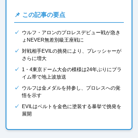
📌 この記事の要点
✓
ウルフ・アロンのプロレスデビュー戦が急き
ょNEVER無差別級王座戦に
✓
対戦相手EVILの挑発により、プレッシャーが
さらに増大
✓
1・4東京ドーム大会の模様は24年ぶりにプラ
イム帯で地上波放送
✓
ウルフは金メダルを持参し、プロレスへの覚
悟を示す
✓
EVILはベルトを金色に塗装する暴挙で挑発を
展開