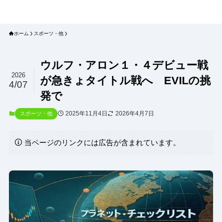
プラネット・チェックリスト｜自然
と食のトレンドの真相を読み解く
ホーム
スポーツ・他
ウルフ・アロン１・４デビュー戦
2026
が急きょタイトル戦へ EVILの挑
4/07
発で
2025年11月4日
2026年4月7日
スポーツ・他
当ページのリンクには広告が含まれています。