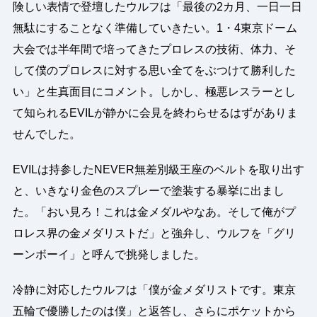
険しい表情で登壇したウルフは「最後の2カ月、一日一日
無駄にすることなく準備していきたい。1・4東京ドーム
大会では半年間で培ってきたプロレスの技術、体力、そ
して僕のプロレスに対する思い全てをぶつけて勝利した
い」と生真面目にコメント。しかし、極悪レスラーとし
て知られるEVILが静かに会見を終わらせるはずがありま
せんでした。
EVILは持参したNEVER無差別級王座のベルトを取り出す
と、いきなり金色のスプレーで塗装する暴挙に出まし
た。「おい見ろ！これは金メダルやなあ。そして俺がプ
ロレス界の金メダリストだ」と強弁し、ウルフを「グリ
ーンボーイ」と呼んで挑発しました。
冷静に対応したウルフは「僕が金メダリストです。東京
五輪で優勝したのは僕」と返答し、さらにポケットから