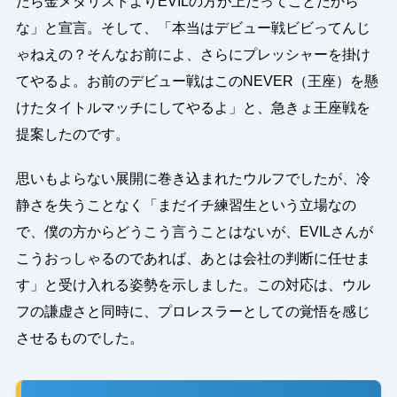
たら金メダリストよりEVILの方が上だってことだから
な」と宣言。そして、「本当はデビュー戦ビビってんじ
ゃねえの？そんなお前によ、さらにプレッシャーを掛け
てやるよ。お前のデビュー戦はこのNEVER（王座）を懸
けたタイトルマッチにしてやるよ」と、急きょ王座戦を
提案したのです。
思いもよらない展開に巻き込まれたウルフでしたが、冷
静さを失うことなく「まだイチ練習生という立場なの
で、僕の方からどうこう言うことはないが、EVILさんが
こうおっしゃるのであれば、あとは会社の判断に任せま
す」と受け入れる姿勢を示しました。この対応は、ウル
フの謙虚さと同時に、プロレスラーとしての覚悟を感じ
させるものでした。