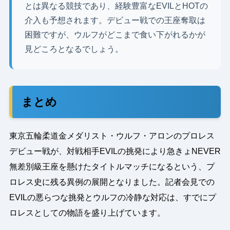
とは異なる競技であり、経験豊富なEVILとHOTの
介入も予想されます。デビュー戦での王座奪取は
困難ですが、ウルフがどこまで食い下がれるかが
見どころとなるでしょう。
まとめ
東京五輪柔道金メダリスト・ウルフ・アロンのプロレス
デビュー戦が、対戦相手EVILの挑発により急きょNEVER
無差別級王座を懸けたタイトルマッチになるという、プ
ロレス史に残る異例の展開となりました。記者会見での
EVILの悪らつな挑発とウルフの冷静な対応は、すでにプ
ロレスとしての物語を盛り上げています。