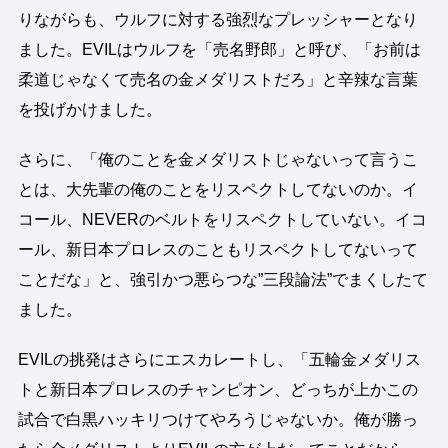
りながらも、ウルフに対する強烈なプレッシャーとなり
ました。EVILはウルフを「売名野郎」と呼び、「お前は
柔道じゃなくて売名の金メダリストだろ」と辛辣な言葉
を投げかけました。
さらに、「俺のことを金メダリストじゃないって言うこ
とは、大先輩の俺のことをリスペクトしてないのか。イ
コール、NEVERのベルトをリスペクトしていない。イコ
ール、新日本プロレスのこともリスペクトしてないって
ことだな」と、強引かつ悪らつな”三段論法”でまくしたて
ました。
EVILの挑発はさらにエスカレートし、「五輪金メダリス
トと新日本プロレスのチャンピオン、どっちが上かこの
試合で白黒ハッキリつけてやろうじゃないか。俺が勝っ