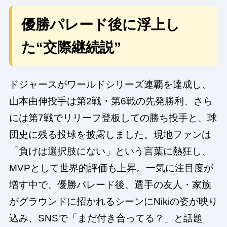
優勝パレード後に浮上し
た“交際継続説”
ドジャースがワールドシリーズ連覇を達成し、
山本由伸投手は第2戦・第6戦の先発勝利、さら
には第7戦でリリーフ登板しての勝ち投手と、球
団史に残る投球を披露しました。現地ファンは
「負けは選択肢にない」という言葉に熱狂し、
MVPとして世界的評価も上昇。一気に注目度が
増す中で、優勝パレード後、選手の友人・家族
がグラウンドに招かれるシーンにNikiの姿が映り
込み、SNSで「まだ付き合ってる？」と話題