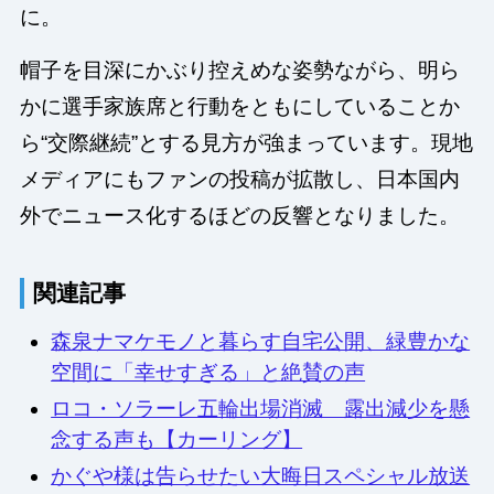
に。
帽子を目深にかぶり控えめな姿勢ながら、明ら
かに選手家族席と行動をともにしていることか
ら“交際継続”とする見方が強まっています。現地
メディアにもファンの投稿が拡散し、日本国内
外でニュース化するほどの反響となりました。
関連記事
森泉ナマケモノと暮らす自宅公開、緑豊かな
空間に「幸せすぎる」と絶賛の声
ロコ・ソラーレ五輪出場消滅 露出減少を懸
念する声も【カーリング】
かぐや様は告らせたい大晦日スペシャル放送