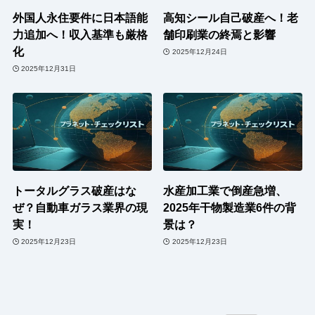
外国人永住要件に日本語能
高知シール自己破産へ！老
力追加へ！収入基準も厳格
舗印刷業の終焉と影響
化
2025年12月24日
2025年12月31日
トータルグラス破産はな
水産加工業で倒産急増、
ぜ？自動車ガラス業界の現
2025年干物製造業6件の背
実！
景は？
2025年12月23日
2025年12月23日