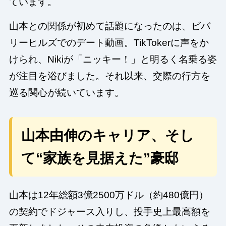
ています。
山本との関係が初めて話題になったのは、ビバ
リーヒルズでのデート動画。TikTokerに声をか
けられ、Nikiが「ニッキー！」と明るく名乗る姿
が注目を浴びました。それ以来、交際の行方を
巡る関心が続いています。
山本由伸のキャリア、そし
て“家族を見据えた”豪邸
山本は12年総額3億2500万ドル（約480億円）
の契約でドジャース入りし、投手史上最高額を