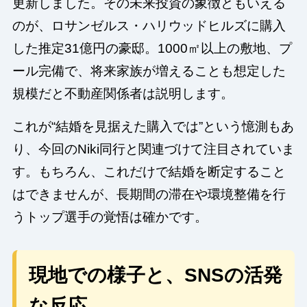
更新しました。その未来投資の象徴ともいえる
のが、ロサンゼルス・ハリウッドヒルズに購入
した推定31億円の豪邸。1000㎡以上の敷地、プ
ール完備で、将来家族が増えることも想定した
規模だと不動産関係者は説明します。
これが“結婚を見据えた購入では”という憶測もあ
り、今回のNiki同行と関連づけて注目されていま
す。もちろん、これだけで結婚を断定すること
はできませんが、長期間の滞在や環境整備を行
うトップ選手の覚悟は確かです。
現地での様子と、SNSの活発
な反応