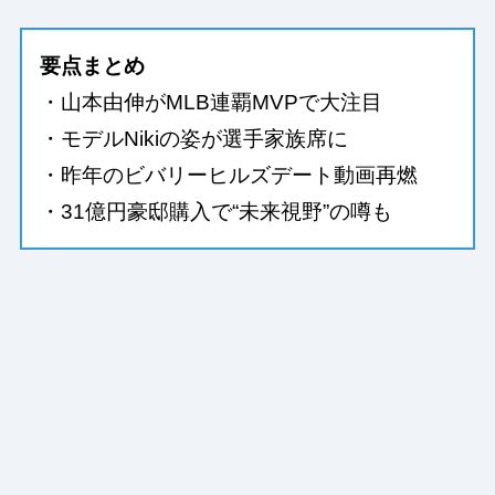
要点まとめ
・山本由伸がMLB連覇MVPで大注目
・モデルNikiの姿が選手家族席に
・昨年のビバリーヒルズデート動画再燃
・31億円豪邸購入で“未来視野”の噂も