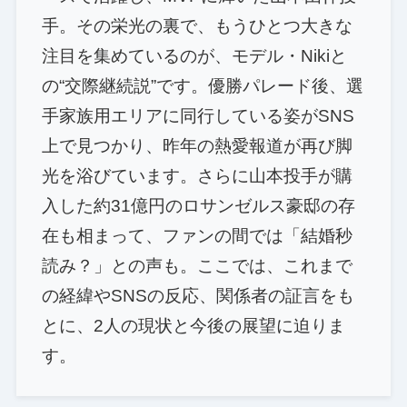
手。その栄光の裏で、もうひとつ大きな
注目を集めているのが、モデル・Nikiと
の“交際継続説”です。優勝パレード後、選
手家族用エリアに同行している姿がSNS
上で見つかり、昨年の熱愛報道が再び脚
光を浴びています。さらに山本投手が購
入した約31億円のロサンゼルス豪邸の存
在も相まって、ファンの間では「結婚秒
読み？」との声も。ここでは、これまで
の経緯やSNSの反応、関係者の証言をも
とに、2人の現状と今後の展望に迫りま
す。