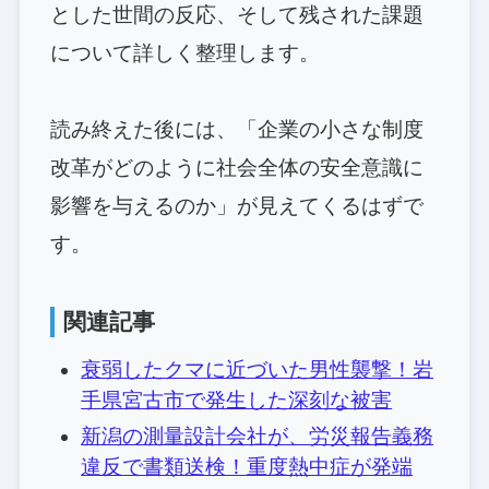
とした世間の反応、そして残された課題
について詳しく整理します。
読み終えた後には、「企業の小さな制度
改革がどのように社会全体の安全意識に
影響を与えるのか」が見えてくるはずで
す。
関連記事
衰弱したクマに近づいた男性襲撃！岩
手県宮古市で発生した深刻な被害
新潟の測量設計会社が、労災報告義務
違反で書類送検！重度熱中症が発端