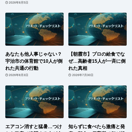
2026年8月5日
あなたも他人事じゃない？
【朝霞市】プロの給食でな
宇治市の体育館で10人が倒
ぜ…高齢者15人が一斉に倒
れた共通の行動
れた真相
2026年8月3日
2026年7月30日
エアコン消すと猛暑…つけ
知らずに食べたら激痛と発