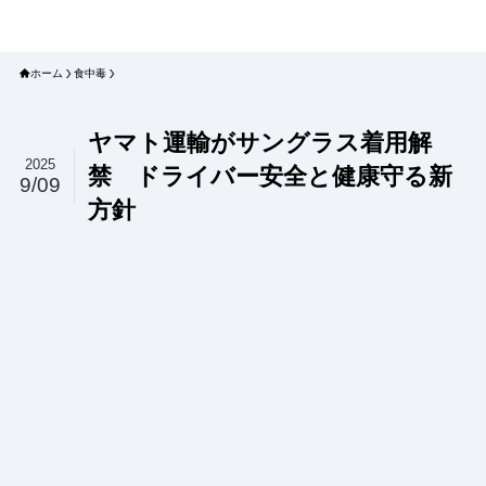
プラネット・チェックリスト｜自然
と食のトレンドの真相を読み解く
ホーム
食中毒
ヤマト運輸がサングラス着用解
2025
禁 ドライバー安全と健康守る新
9/09
方針