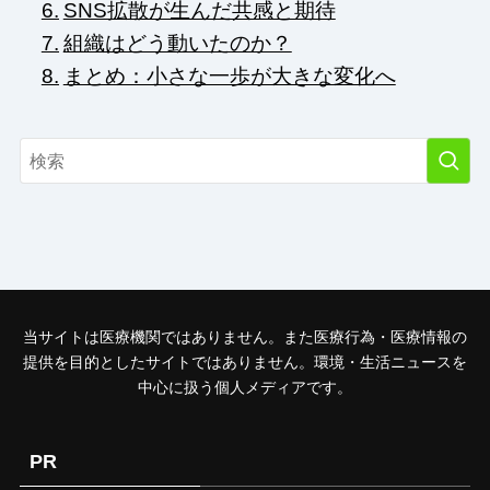
SNS拡散が生んだ共感と期待
組織はどう動いたのか？
まとめ：小さな一歩が大きな変化へ
当サイトは医療機関ではありません。また医療行為・医療情報の
提供を目的としたサイトではありません。環境・生活ニュースを
中心に扱う個人メディアです。
PR