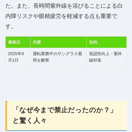
た。また、長時間紫外線を浴びることによる白
内障リスクや眼精疲労を軽減する点も重要で
す。
発表日
内容
目的
2025年9
運転業務中のサングラス着
視認性向上・紫外
月1日
用を解禁
線対策
「なぜ今まで禁止だったのか？」
と驚く人々