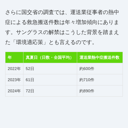
さらに国交省の調査では、運送業従事者の熱中
症による救急搬送件数は年々増加傾向にありま
す。サングラスの解禁はこうした背景を踏まえ
た「環境適応策」とも言えるのです。
年
真夏日（日数・全国平均）
運送業熱中症搬送件数
2022年
52日
約600件
2023年
61日
約710件
2024年
72日
約890件