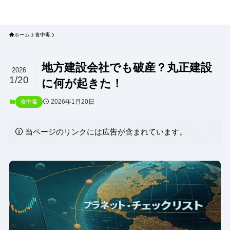
プラネット・チェックリスト｜自然
と食のトレンドの真相を読み解く
ホーム
食中毒
地方建設会社でも破産？丸正建設
2026
1/20
に何が起きた！
2026年1月20日
食中毒
当ページのリンクには広告が含まれています。