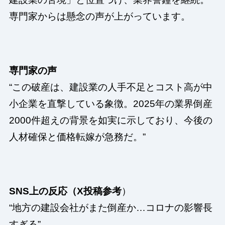
専門家からは懸念の声が上がっています。
専門家の声
“この破産は、建設業の人手不足とコスト高が中
小企業を直撃している象徴。2025年の業界倒産
2000件超えの背景を如実に示しており、今後の
人材確保と価格転嫁が急務だ。”
SNS上の反応（X投稿参考
）
“地方の建設会社がまた倒産か…コロナの影響長
すぎる”