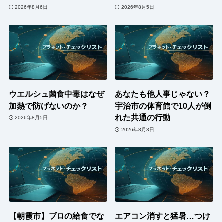
2026年8月6日
2026年8月5日
ウエルシュ菌食中毒はなぜ
あなたも他人事じゃない？
加熱で防げないのか？
宇治市の体育館で10人が倒
れた共通の行動
2026年8月5日
2026年8月3日
【朝霞市】プロの給食でな
エアコン消すと猛暑…つけ