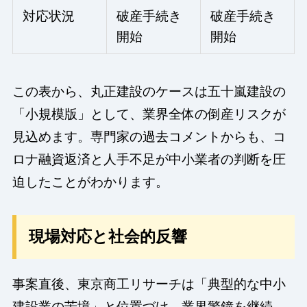
対応状況
破産手続き
破産手続き
開始
開始
この表から、丸正建設のケースは五十嵐建設の
「小規模版」として、業界全体の倒産リスクが
見込めます。専門家の過去コメントからも、コ
ロナ融資返済と人手不足が中小業者の判断を圧
迫したことがわかります。
現場対応と社会的反響
事案直後、東京商工リサーチは「典型的な中小
建設業の苦境」と位置づけ、業界警鐘を継続。