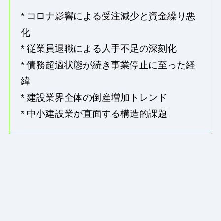
* コロナ影響による受注減少と資金繰り悪
化
* 従業員退職による人手不足の深刻化
* 債務超過状態が続き事業停止に至った経
緯
* 建設業界全体の倒産増加トレンド
* 中小建設業が直面する構造的課題