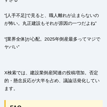
“[人手不足]で見ると、職人離れが止まらないの
が怖い。丸正建設もそれが原因の一つだよね”
“[業界全体]が心配。2025年倒産最多ってマジで
ヤバい”
X検索では、建設業倒産関連の投稿増加。否定
的・懸念反応が大半を占め、議論活発化してい
ます。